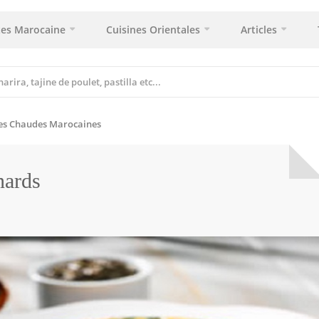
tes Marocaine
Cuisines Orientales
Articles
es Chaudes Marocaines
nards