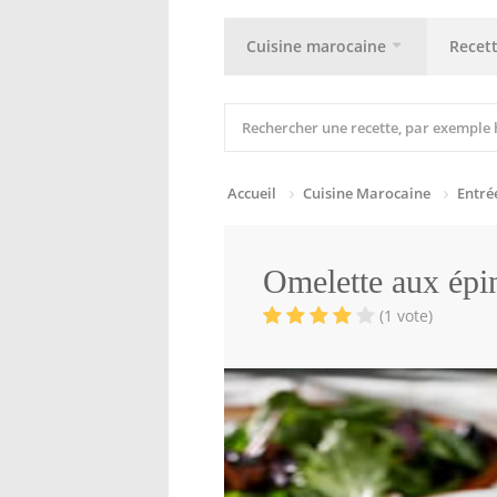
Cuisine marocaine
Recet
Accueil
Cuisine Marocaine
Entré
Omelette aux épi
(1 vote)