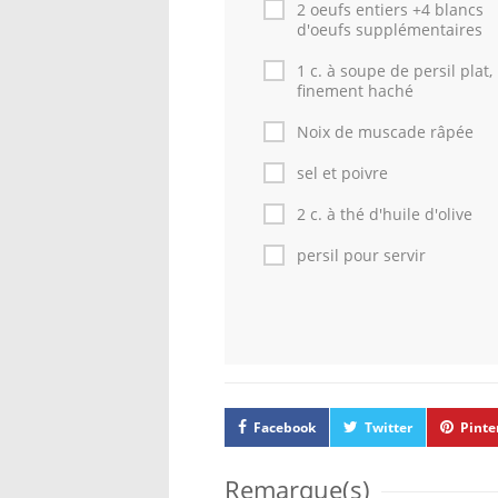
2 oeufs entiers +4 blancs
d'oeufs supplémentaires
1 c. à soupe de persil plat,
finement haché
Noix de muscade râpée
sel et poivre
2 c. à thé d'huile d'olive
persil pour servir
Facebook
Twitter
Pinte
Remarque(s)