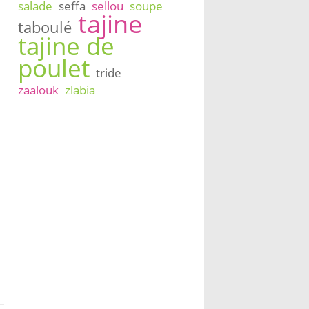
salade
seffa
sellou
soupe
tajine
taboulé
tajine de
poulet
tride
zaalouk
zlabia