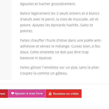
égoutter,et hacher grossièrement.
Battre légèrement les 2 oeufs entiers et 4 blancs
d'oeufs avec le persil, la noix de muscade, sel et
poivre. Ajoutez les épinards hachés. Salez et
poivrez.
Faites chauffer l'huile d'olive dans une poêle anti-
adhésive et versez le mélange. Cuisez bien, à feu
doux. Cette omelette ne doit pas être trop
baveuse ni épaisse.
Faites glisser l'omelette sur un plat, sans la plier.
Coupez-la comme un gâteau.
Ajouter à mon livre
rest
Recettes en vidéo