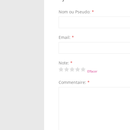
Nom ou Pseudo:
*
Email:
*
Note:
*
Effacer
Commentaire:
*