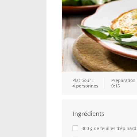
Plat pour :
Préparation 
4 personnes
0:15
Ingrédients
300 g de feuilles d'épinard