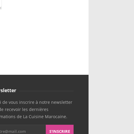
sletter
 de vous inscrire à notre newsletter
de recevoir les dernières
rmations de La Cuisine Marocaine.
S'INSCRIRE