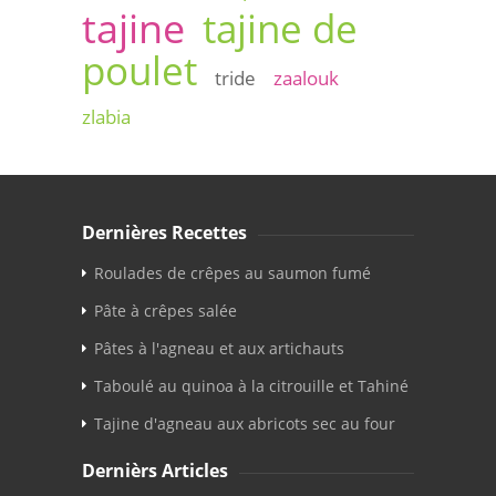
tajine
tajine de
poulet
tride
zaalouk
zlabia
Dernières Recettes
Roulades de crêpes au saumon fumé
Pâte à crêpes salée
Pâtes à l'agneau et aux artichauts
Taboulé au quinoa à la citrouille et Tahiné
Tajine d'agneau aux abricots sec au four
Dernièrs Articles