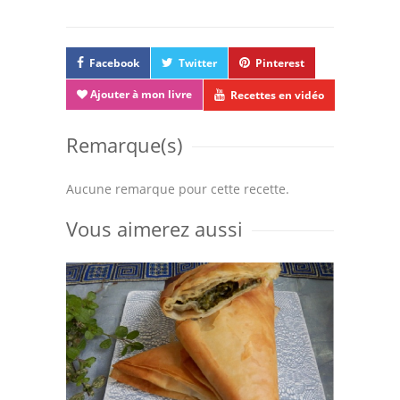
Facebook
Twitter
Pinterest
Ajouter à mon livre
Recettes en vidéo
Remarque(s)
Aucune remarque pour cette recette.
Vous aimerez aussi