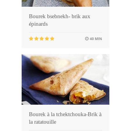
Bourek bsebnekh- brik aux
épinards
40 MIN
Bourek à la tchektchouka-Brik à
la ratatouille