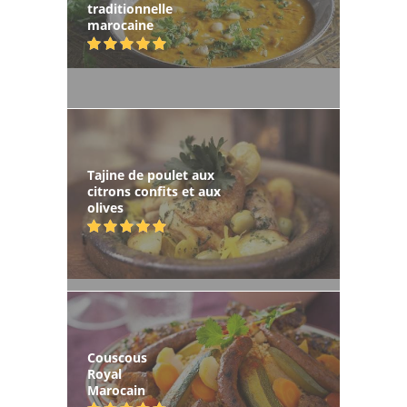
traditionnelle
marocaine
Tajine de poulet aux
citrons confits et aux
olives
Couscous
Royal
Marocain