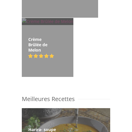
Crème
Brûlée de
Melon
Meilleures Recettes
Harira- soupe