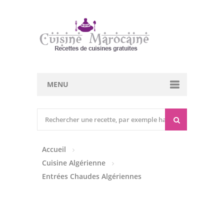
MENU
Cuisine marocaine
Entrées Chaudes
Accueil
Entrées Froides
Cuisine Algérienne
Tajines
Entrées Chaudes Algériennes
Couscous
Viandes