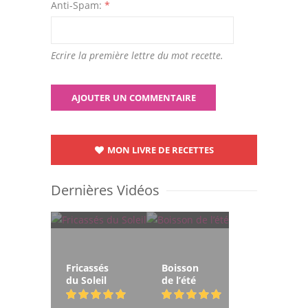
Anti-Spam:
*
Ecrire la première lettre du mot recette.
MON LIVRE DE RECETTES
Dernières Vidéos
Fricassés
Boisson
du Soleil
de l’été