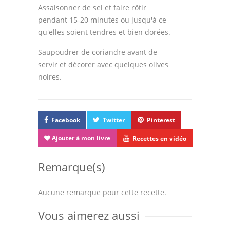
Assaisonner de sel et faire rôtir
pendant 15-20 minutes ou jusqu'à ce
qu'elles soient tendres et bien dorées.
Saupoudrer de coriandre avant de
servir et décorer avec quelques olives
noires.
Facebook
Twitter
Pinterest
Ajouter à mon livre
Recettes en vidéo
Remarque(s)
Aucune remarque pour cette recette.
Vous aimerez aussi