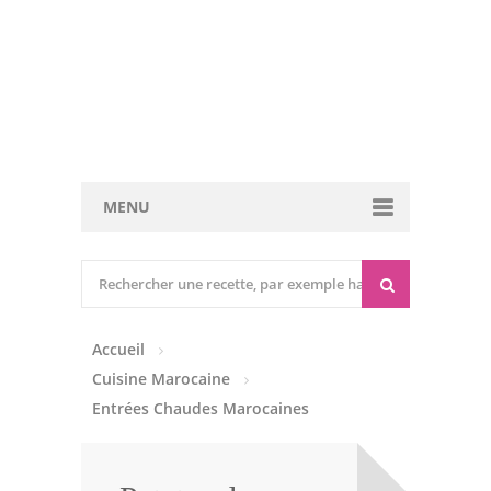
MENU
Cuisine marocaine
Entrées Chaudes
Accueil
Entrées Froides
Cuisine Marocaine
Tajines
Entrées Chaudes Marocaines
Couscous