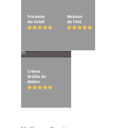
Fricassés
Boisson
du Soleil
de l’été
Crème
Brûlée de
Melon