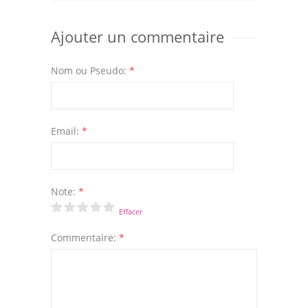
Ajouter un commentaire
Nom ou Pseudo:
*
Email:
*
Note:
*
Effacer
Commentaire:
*