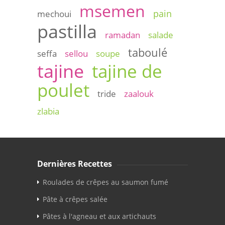
msemen
pain
mechoui
pastilla
ramadan
salade
taboulé
seffa
sellou
soupe
tajine
tajine de
poulet
tride
zaalouk
zlabia
Dernières Recettes
Roulades de crêpes au saumon fumé
Pâte à crêpes salée
Pâtes à l'agneau et aux artichauts