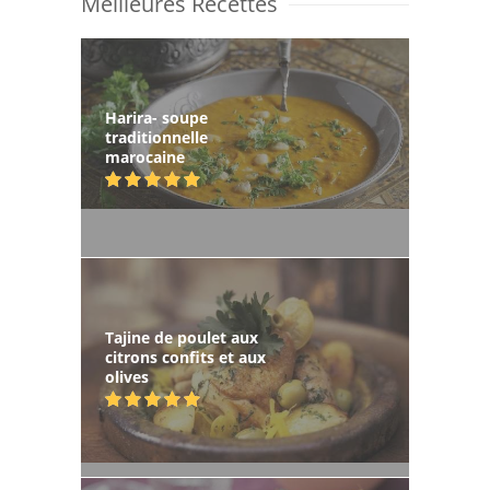
Meilleures Recettes
Harira- soupe
traditionnelle
marocaine
Tajine de poulet aux
citrons confits et aux
olives