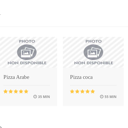
.
Pizza Arabe
Pizza coca
35 MIN
55 MIN
e