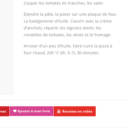
Couper les tomates en tranches, les saler.
Etendre la pâte, la poser sur une plaque de four.
La badigeonner d'huile. Couvrir avec la crème
d'anchois, répartir les oignons dorés, les
rondelles de tomates, les olives et le fromage.
Arroser d'un peu d'huile. Faire cuire la pizza à
four chaud, 200 °C (th. 6-7), 30 minutes.
Ajouter à mon livre
rest
Recettes en vidéo