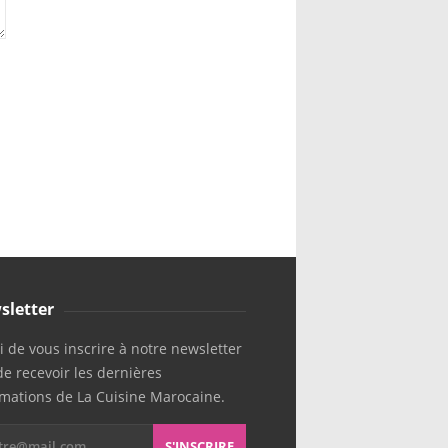
sletter
 de vous inscrire à notre newsletter
de recevoir les dernières
rmations de La Cuisine Marocaine.
S'INSCRIRE