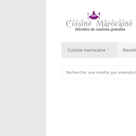
Cuisine marocaine
Recet