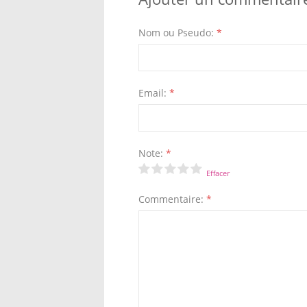
Nom ou Pseudo:
*
Email:
*
Note:
*
Effacer
Commentaire:
*