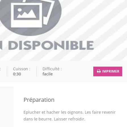
:
Cuisson :
Difficulté :
IMPRIMER
0:30
facile
Préparation
Eplucher et hacher les oignons. Les faire revenir
dans le beurre. Laisser refroidir.