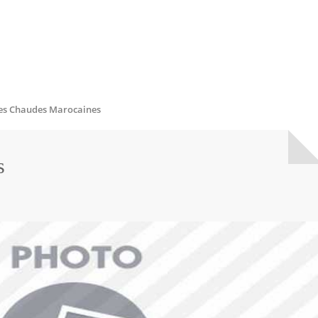
es Chaudes Marocaines
s