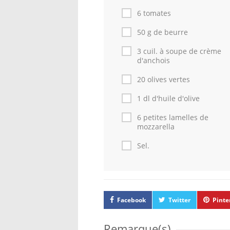
6 tomates
50 g de beurre
3 cuil. à soupe de crème
d'anchois
20 olives vertes
1 dl d'huile d'olive
6 petites lamelles de
mozzarella
Sel.
Facebook
Twitter
Pinte
Remarque(s)