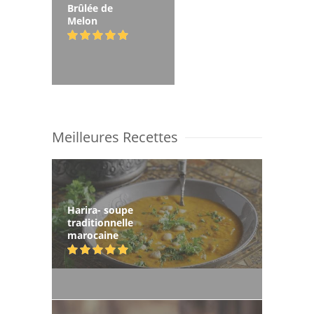
Brûlée de
Melon
Meilleures Recettes
Harira- soupe
traditionnelle
marocaine