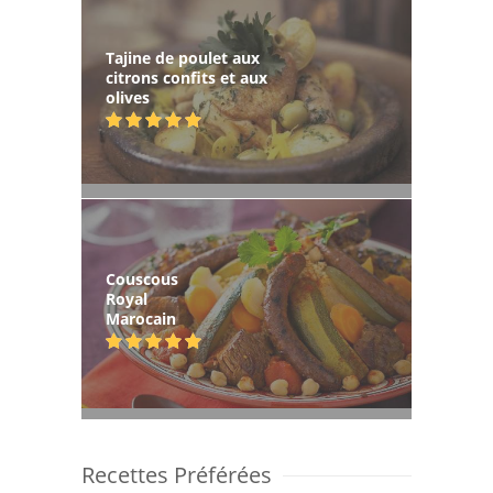
Tajine de poulet aux
citrons confits et aux
olives
Couscous
Royal
Marocain
Recettes Préférées