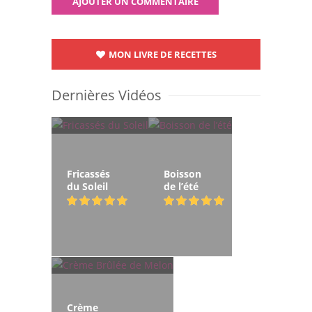
MON LIVRE DE RECETTES
Dernières Vidéos
Fricassés
Boisson
du Soleil
de l’été
Crème