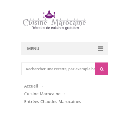
MENU
Cuisine marocaine
Entrées Chaudes
Accueil
Entrées Froides
Cuisine Marocaine
Tajines
Entrées Chaudes Marocaines
Couscous
Viandes