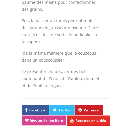
paume des mains pour confectionner
des grains.
Puis la passer au tamis pour obtenir
des grains de grosseur moyenne. Faire
cuire trois fois de suite, le berkoukes à
ta vapeur
(de la même manière que le couscous)
dans un couscoussier.
Le présenter chaud avec des bols
contenant de l'oudi, de l'amlou, du miel
et de l'huile d'argan.
Facebook
Twitter
Pinterest
Ajouter à mon livre
Recettes en vidéo