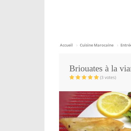
Accueil
Cuisine Marocaine
Entré
Briouates à la vi
(3 votes)