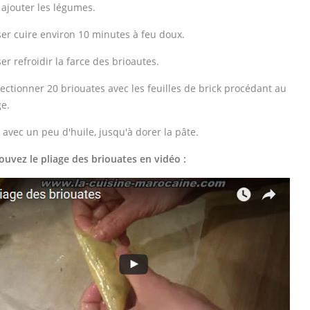
 ajouter les légumes.
ser cuire environ 10 minutes à feu doux.
ser refroidir la farce des brioautes.
ectionner 20 briouates avec les feuilles de brick procédant au
ge.
e avec un peu d'huile, jusqu'à dorer la pâte.
ouvez le pliage des briouates en vidéo :