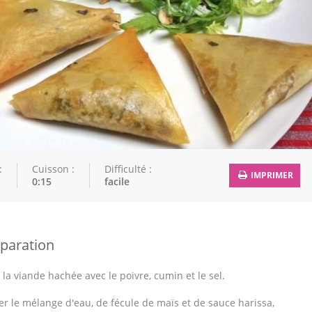
:
Cuisson :
Difficulté :
IMPRIMER
0:15
facile
paration
e la viande hachée avec le poivre, cumin et le sel.
er le mélange d'eau, de fécule de maïs et de sauce harissa,