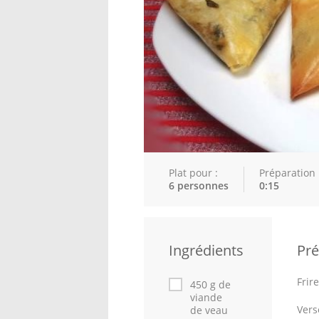
Plat pour :
Préparation 
6 personnes
0:15
Ingrédients
Pré
Frir
450 g de
viande
Vers
de veau