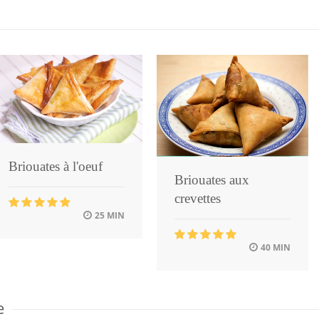
Briouates à l'oeuf
Briouates aux
crevettes
25 MIN
40 MIN
e