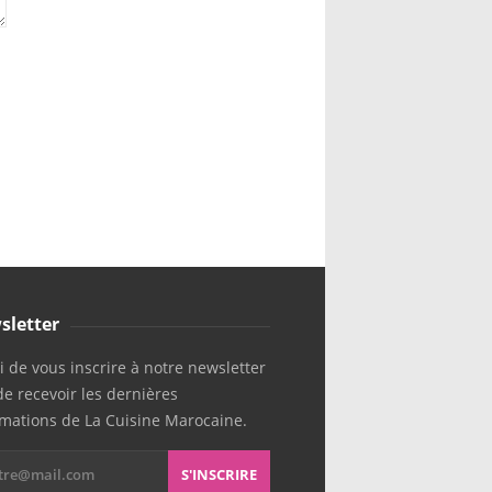
sletter
 de vous inscrire à notre newsletter
de recevoir les dernières
rmations de La Cuisine Marocaine.
S'INSCRIRE