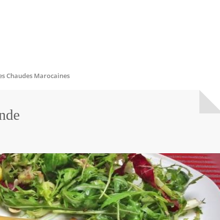
es Chaudes Marocaines
ande