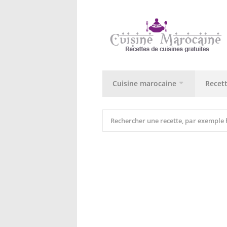
Cuisine marocaine
Recet