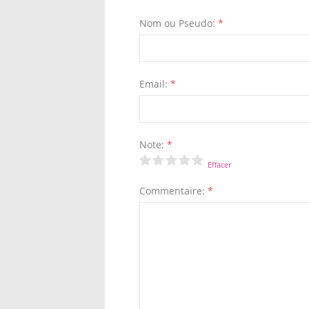
Nom ou Pseudo:
*
Email:
*
Note:
*
Effacer
Commentaire:
*