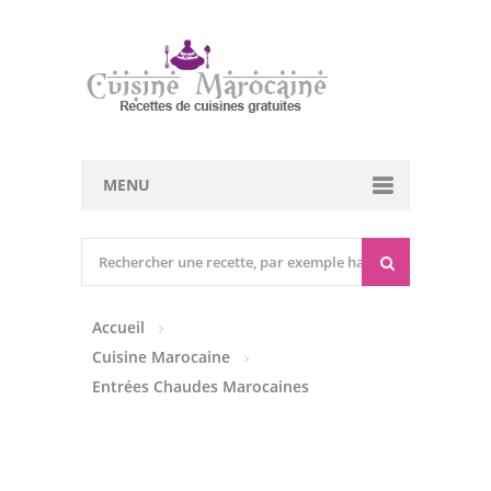
MENU
Cuisine marocaine
Entrées Chaudes
Accueil
Entrées Froides
Cuisine Marocaine
Tajines
Entrées Chaudes Marocaines
Couscous
Viandes