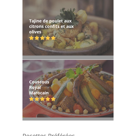
Tajine de poulet aux
citrons confits et aux
olives
Couscous
Royal
Marocain
Recettes Préférées