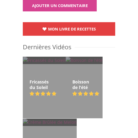
MON LIVRE DE RECETTES
Dernières Vidéos
Fricassés
Boisson
du Soleil
de l’été