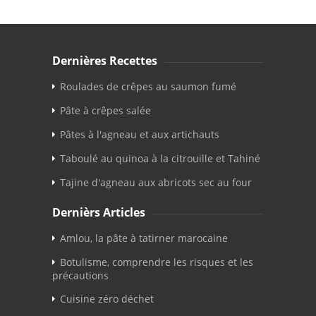
Dernières Recettes
Roulades de crêpes au saumon fumé
Pâte à crêpes salée
Pâtes à l'agneau et aux artichauts
Taboulé au quinoa à la citrouille et Tahiné
Tajine d'agneau aux abricots sec au four
Dernièrs Articles
Amlou, la pâte à tatirner marocaine
Botulisme, comprendre les risques et les
précautions
Cuisine zéro déchet