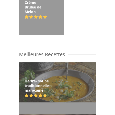
Crème
Brûlée de
Melon
Meilleures Recettes
Harira- soupe
traditionnelle
marocaine