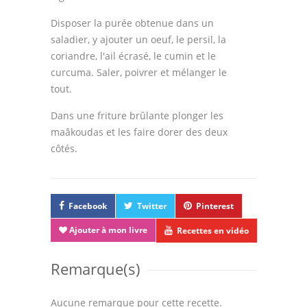
Disposer la purée obtenue dans un
saladier, y ajouter un oeuf, le persil, la
coriandre, l'ail écrasé, le cumin et le
curcuma. Saler, poivrer et mélanger le
tout.
Dans une friture brûlante plonger les
maâkoudas et les faire dorer des deux
côtés.
Facebook
Twitter
Pinterest
Ajouter à mon livre
Recettes en vidéo
Remarque(s)
Aucune remarque pour cette recette.