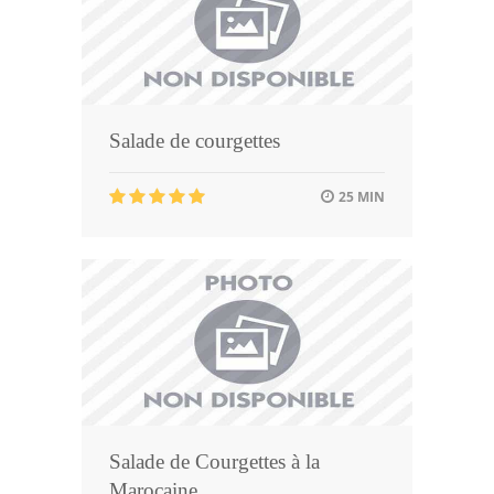
Salade de courgettes
25 MIN
Salade de Courgettes à la
Marocaine