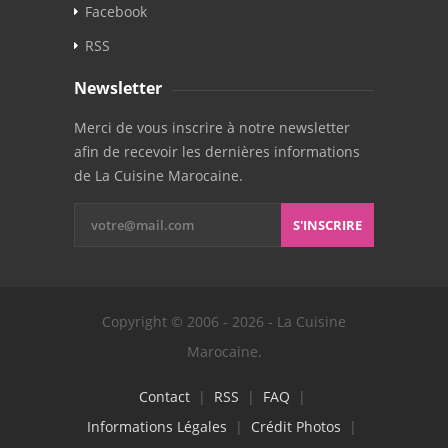
Facebook
RSS
Newsletter
Merci de vous inscrire à notre newsletter
afin de recevoir les dernières informations
de La Cuisine Marocaine.
S'INSCRIRE
Copyright © 2006 - 2026 - La Cuisine
Marocaine.
Contact
|
RSS
|
FAQ
|
Informations Légales
|
Crédit Photos
|