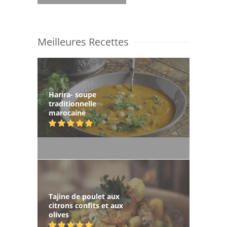
Meilleures Recettes
Harira- soupe
traditionnelle
marocaine
Tajine de poulet aux
citrons confits et aux
olives