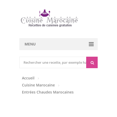
MENU
Cuisine marocaine
Entrées Chaudes
Accueil
Entrées Froides
Cuisine Marocaine
Tajines
Entrées Chaudes Marocaines
Couscous
Viandes