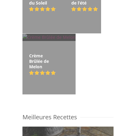
du Soleil
de l’été
Crème
Brûlée de
Melon
Meilleures Recettes