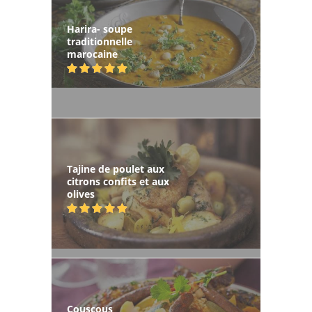
Harira- soupe
traditionnelle
marocaine
Tajine de poulet aux
citrons confits et aux
olives
Couscous