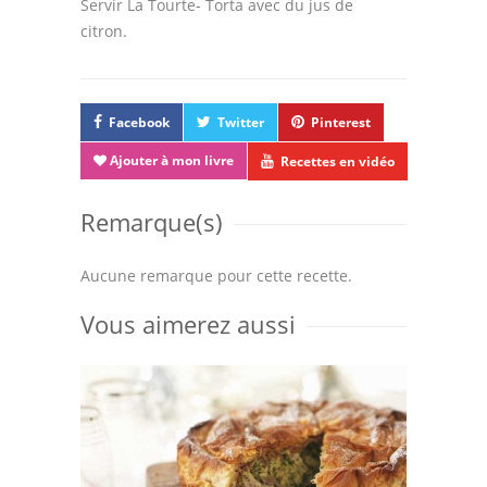
Servir La Tourte- Torta avec du jus de
citron.
Facebook
Twitter
Pinterest
Ajouter à mon livre
Recettes en vidéo
Remarque(s)
Aucune remarque pour cette recette.
Vous aimerez aussi