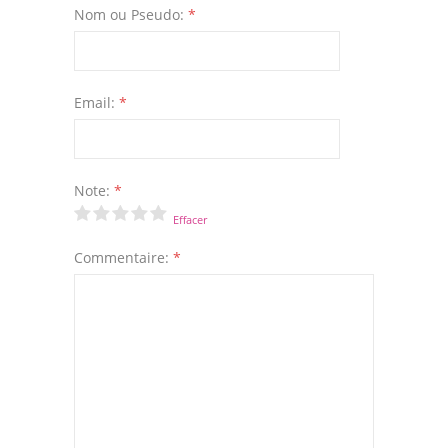
Nom ou Pseudo:
*
Email:
*
Note:
*
Effacer
Commentaire:
*