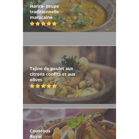
Harira- soupe
traditionnelle
marocaine
Tajine de poulet aux
citrons confits et aux
olives
Couscous
Royal