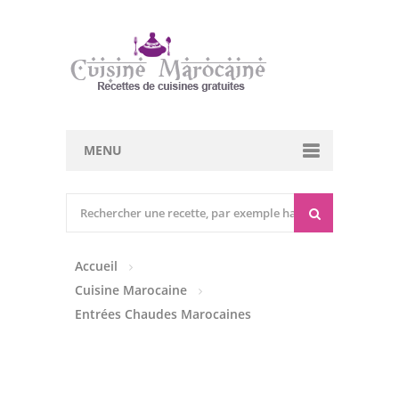
MENU
Cuisine marocaine
Entrées Chaudes
Accueil
Entrées Froides
Cuisine Marocaine
Tajines
Entrées Chaudes Marocaines
Couscous
Viandes