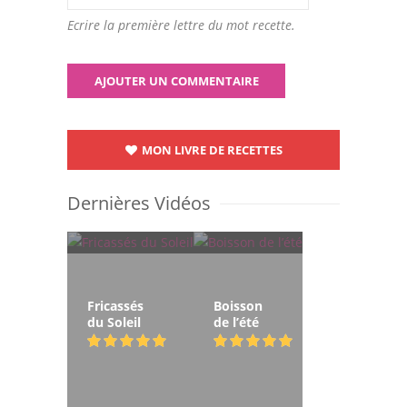
Ecrire la première lettre du mot recette.
MON LIVRE DE RECETTES
Dernières Vidéos
Fricassés
Boisson
du Soleil
de l’été