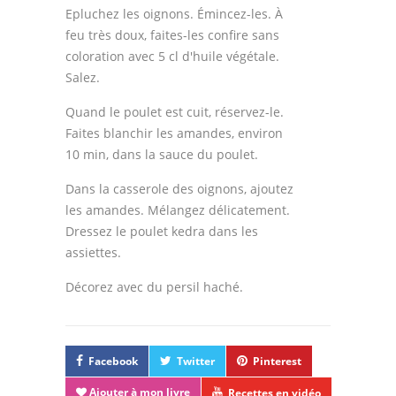
Epluchez les oignons. Émincez-les. À
feu très doux, faites-les confire sans
coloration avec 5 cl d'huile végétale.
Salez.
Quand le poulet est cuit, réservez-le.
Faites blanchir les amandes, environ
10 min, dans la sauce du poulet.
Dans la casserole des oignons, ajoutez
les amandes. Mélangez délicatement.
Dressez le poulet kedra dans les
assiettes.
Décorez avec du persil haché.
Facebook
Twitter
Pinterest
Ajouter à mon livre
Recettes en vidéo