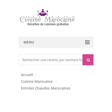
MENU
Cuisine marocaine
Entrées Chaudes
Accueil
Entrées Froides
Cuisine Marocaine
Tajines
Entrées Chaudes Marocaines
Couscous
Viandes