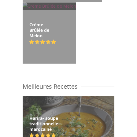
Crème
Brûlée de
Melon
Meilleures Recettes
Harira- soupe
traditionnelle
marocaine