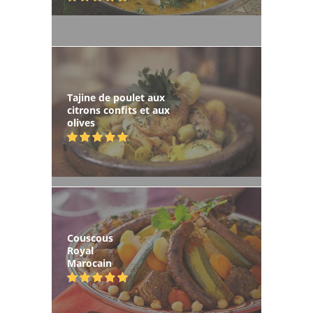
Tajine de poulet aux
citrons confits et aux
olives
Couscous
Royal
Marocain