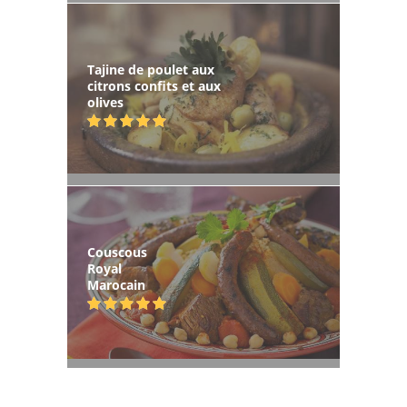
Tajine de poulet aux
citrons confits et aux
olives
Couscous
Royal
Marocain