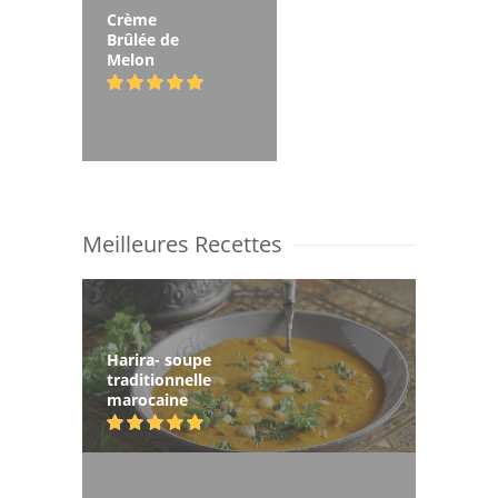
Crème
Brûlée de
Melon
Meilleures Recettes
Harira- soupe
traditionnelle
marocaine