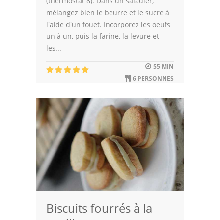
(thermostat 8). Dans un saladier,
mélangez bien le beurre et le sucre à
l'aide d'un fouet. Incorporez les oeufs
un à un, puis la farine, la levure et
les...
55 MIN
6 PERSONNES
Biscuits fourrés à la