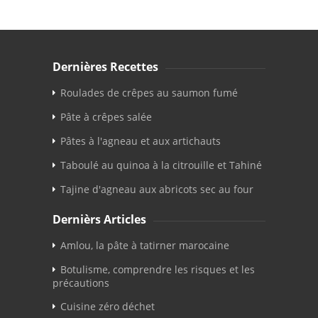
Dernières Recettes
Roulades de crêpes au saumon fumé
Pâte à crêpes salée
Pâtes à l'agneau et aux artichauts
Taboulé au quinoa à la citrouille et Tahiné
Tajine d'agneau aux abricots sec au four
Dernièrs Articles
Amlou, la pâte à tatirner marocaine
Botulisme, comprendre les risques et les
précautions
Cuisine zéro déchet