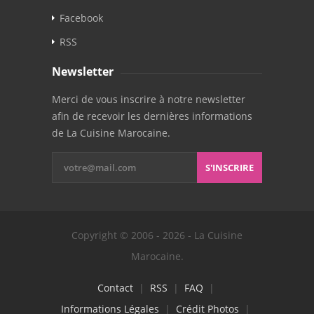
Facebook
RSS
Newsletter
Merci de vous inscrire à notre newsletter
afin de recevoir les dernières informations
de La Cuisine Marocaine.
S'INSCRIRE
Copyright © 2006 - 2026 - La Cuisine
Marocaine.
Contact
|
RSS
|
FAQ
|
Informations Légales
|
Crédit Photos
|