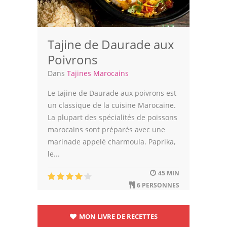
Tajine de Daurade aux
Poivrons
Dans
Tajines Marocains
Le tajine de Daurade aux poivrons est
un classique de la cuisine Marocaine.
La plupart des spécialités de poissons
marocains sont préparés avec une
marinade appelé charmoula. Paprika,
le...
45 MIN
6 PERSONNES
MON LIVRE DE RECETTES