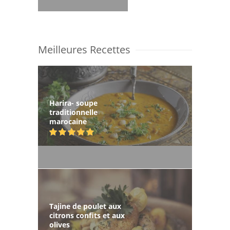
Meilleures Recettes
Harira- soupe
traditionnelle
marocaine
Tajine de poulet aux
citrons confits et aux
olives