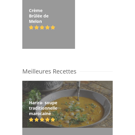
Crème
Brûlée de
Melon
Meilleures Recettes
Harira- soupe
traditionnelle
marocaine