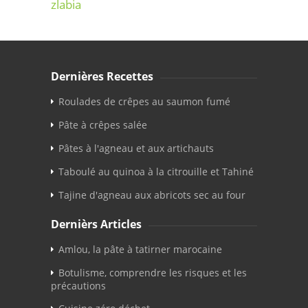
zlabia
Dernières Recettes
Roulades de crêpes au saumon fumé
Pâte à crêpes salée
Pâtes à l'agneau et aux artichauts
Taboulé au quinoa à la citrouille et Tahiné
Tajine d'agneau aux abricots sec au four
Dernièrs Articles
Amlou, la pâte à tatirner marocaine
Botulisme, comprendre les risques et les
précautions