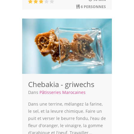
Astuces de cuisine
6 PERSONNES
Leçons de cuisine
Fêtes Religieuses
Chefs
Forum
Thèmes
Espace Personnel
Chebakia - griwechs
Dans
Pâtisseries Marocaines
Dans une terrine, mélangez la farine,
le sel, et la levure chimique. Faire un
puit et verser le beurre fondu, l'eau de
fleur d'oranger, le vinaigre, la gomme
d'arabique et l'oeuf. Travailler...