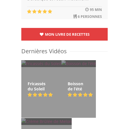
95 MIN
6 PERSONNES
MON LIVRE DE RECETTES
Dernières Vidéos
Fricassés
Boisson
du Soleil
de l’été