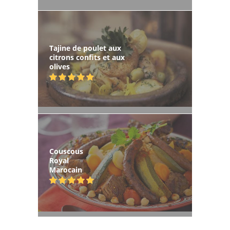
Tajine de poulet aux
citrons confits et aux
olives
Couscous
Royal
Marocain