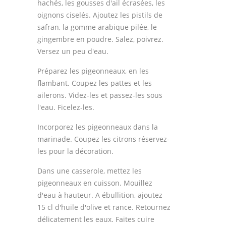
hachés, les gousses d'ail écrasées, les
oignons ciselés. Ajoutez les pistils de
safran, la gomme arabique pilée, le
gingembre en poudre. Salez, poivrez.
Versez un peu d'eau.
Préparez les pigeonneaux, en les
flambant. Coupez les pattes et les
ailerons. Videz-les et passez-les sous
l'eau. Ficelez-les.
Incorporez les pigeonneaux dans la
marinade. Coupez les citrons réservez-
les pour la décoration.
Dans une casserole, mettez les
pigeonneaux en cuisson. Mouillez
d'eau à hauteur. A ébullition, ajoutez
15 cl d'huile d'olive et rance. Retournez
délicatement les eaux. Faites cuire