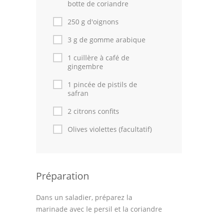
botte de coriandre
250 g d'oignons
3 g de gomme arabique
1 cuillère à café de
gingembre
1 pincée de pistils de
safran
2 citrons confits
Olives violettes (facultatif)
Préparation
Dans un saladier, préparez la
marinade avec le persil et la coriandre