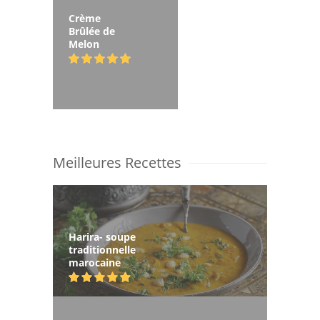
Crème
Brûlée de
Melon
Meilleures Recettes
Harira- soupe
traditionnelle
marocaine