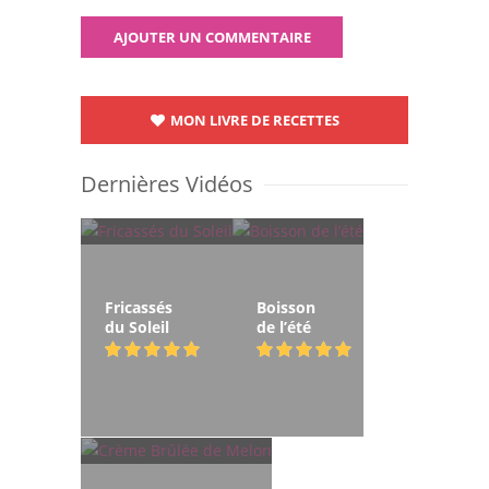
MON LIVRE DE RECETTES
Dernières Vidéos
Fricassés
Boisson
du Soleil
de l’été