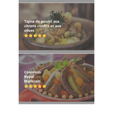
Tajine de poulet aux
citrons confits et aux
olives
Couscous
Royal
Marocain