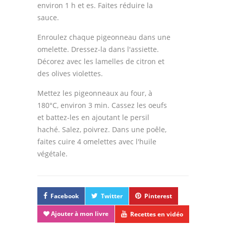
environ 1 h et es. Faites réduire la
sauce.
Enroulez chaque pigeonneau dans une
omelette. Dressez-la dans l'assiette.
Décorez avec les lamelles de citron et
des olives violettes.
Mettez les pigeonneaux au four, à
180°C, environ 3 min. Cassez les oeufs
et battez-les en ajoutant le persil
haché. Salez, poivrez. Dans une poêle,
faites cuire 4 omelettes avec l'huile
végétale.
Facebook
Twitter
Pinterest
Ajouter à mon livre
Recettes en vidéo