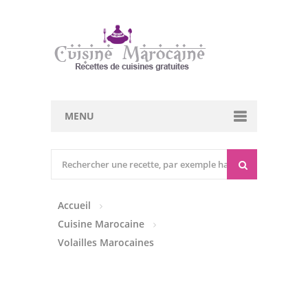
MENU
Cuisine marocaine
Entrées Chaudes
Accueil
Entrées Froides
Cuisine Marocaine
Tajines
Volailles Marocaines
Couscous
Viandes