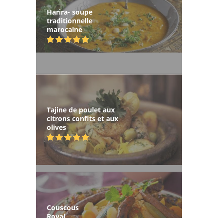
Harira- soupe
traditionnelle
marocaine
Tajine de poulet aux
citrons confits et aux
olives
Couscous
Royal