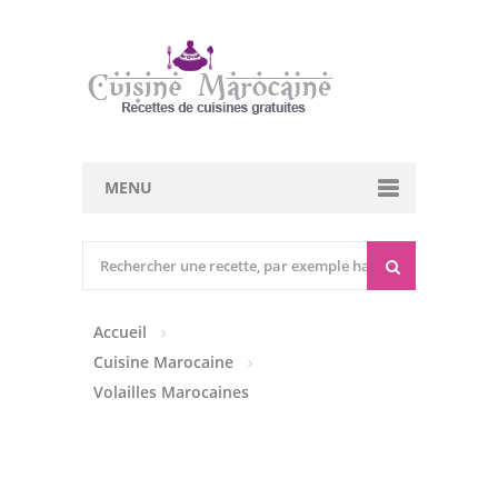
MENU
Cuisine marocaine
Entrées Chaudes
Accueil
Entrées Froides
Cuisine Marocaine
Tajines
Volailles Marocaines
Couscous
Viandes