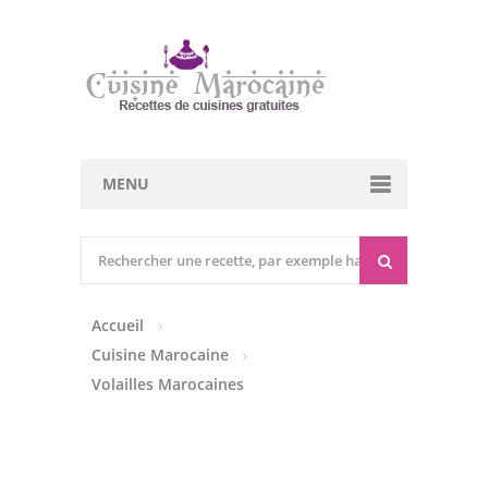
MENU
Cuisine marocaine
Entrées Chaudes
Accueil
Entrées Froides
Cuisine Marocaine
Tajines
Volailles Marocaines
Couscous
Viandes