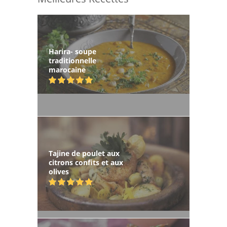
Harira- soupe
traditionnelle
marocaine
Tajine de poulet aux
citrons confits et aux
olives