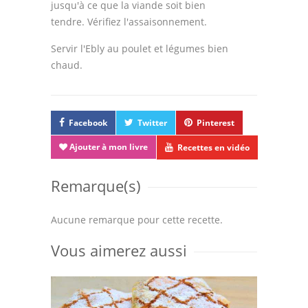
jusqu'à ce que la viande soit bien
tendre. Vérifiez l'assaisonnement.
Servir l'Ebly au poulet et légumes bien
chaud.
Facebook
Twitter
Pinterest
Ajouter à mon livre
Recettes en vidéo
Remarque(s)
Aucune remarque pour cette recette.
Vous aimerez aussi