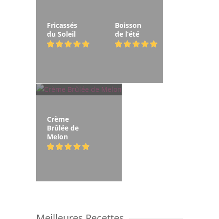
Fricassés
Boisson
du Soleil
de l’été
Crème
Brûlée de
Melon
Meilleures Recettes