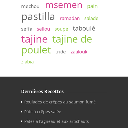
msemen
pain
mechoui
pastilla
ramadan
salade
taboulé
seffa
sellou
soupe
tajine
tajine de
poulet
tride
zaalouk
zlabia
Dernières Recettes
Roulades de crêpes au saumon fumé
Pâte à crêpes salée
Pâtes à l'agneau et aux artichauts