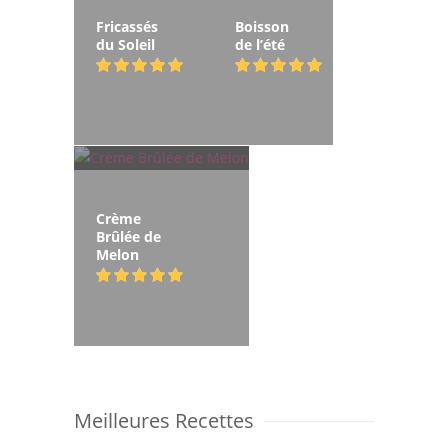
Fricassés
Boisson
du Soleil
de l’été
Crème
Brûlée de
Melon
Meilleures Recettes