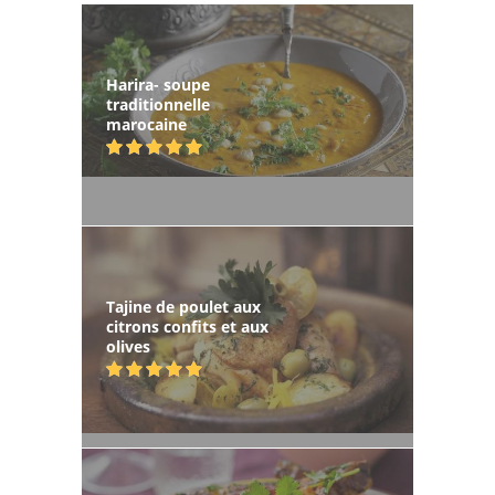
Harira- soupe
traditionnelle
marocaine
Tajine de poulet aux
citrons confits et aux
olives