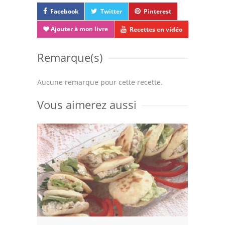
Facebook
Twitter
Pinterest
Ajouter à mon livre
Recettes en vidéo
Remarque(s)
Aucune remarque pour cette recette.
Vous aimerez aussi