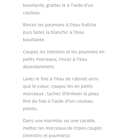
bouillante, grattez le à l?aide d'un
couteau.
Rincez les poumons à l?eau fraîche
puis faites la blanchir à l?eau
bouillante.
Coupez les intestins et les poumons en
petits morceaux, rincez à l?eau
abondamment.
Lavez le foie à l?eau de robinet ainsi
que le coeur, coupez les en petits
morceaux ; tachez d?enlever la peau
fine du foie à l?aide d?un couteau
pointu.
Dans une marmite, ou une cocotte,
mettez les morceaux de tripes coupés
(intestins et poumons).