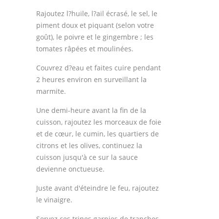
Rajoutez l?huile, l?ail écrasé, le sel, le
piment doux et piquant (selon votre
goût), le poivre et le gingembre ; les
tomates râpées et moulinées.
Couvrez d?eau et faites cuire pendant
2 heures environ en surveillant la
marmite.
Une demi-heure avant la fin de la
cuisson, rajoutez les morceaux de foie
et de cœur, le cumin, les quartiers de
citrons et les olives, continuez la
cuisson jusqu'à ce sur la sauce
devienne onctueuse.
Juste avant d'éteindre le feu, rajoutez
le vinaigre.
Servez ces tripes garnies de tranches