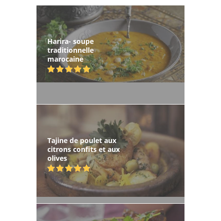
Harira- soupe
traditionnelle
marocaine
Tajine de poulet aux
citrons confits et aux
olives