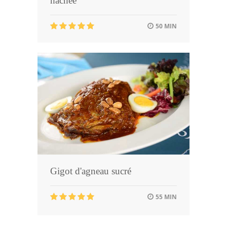
hachée
50 MIN
Gigot d'agneau sucré
55 MIN