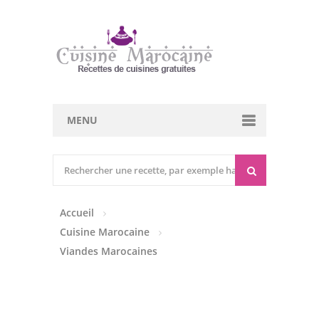
MENU
Cuisine marocaine
Entrées Chaudes
Accueil
Entrées Froides
Cuisine Marocaine
Tajines
Viandes Marocaines
Couscous
Viandes