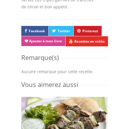
de citron et bon appétit.
Facebook
Twitter
Pinterest
Ajouter à mon livre
Recettes en vidéo
Remarque(s)
Aucune remarque pour cette recette.
Vous aimerez aussi