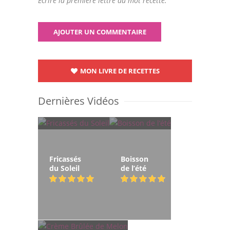
Ecrire la première lettre du mot recette.
MON LIVRE DE RECETTES
Dernières Vidéos
Fricassés
Boisson
du Soleil
de l’été