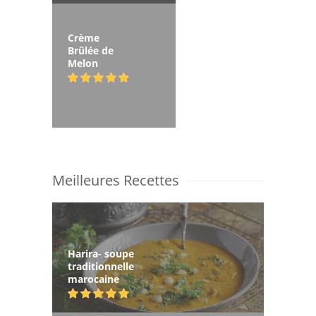
Crème
Brûlée de
Melon
Meilleures Recettes
Harira- soupe
traditionnelle
marocaine