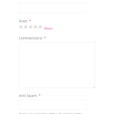
Note:
*
Effacer
Commentaire:
*
Anti-Spam:
*