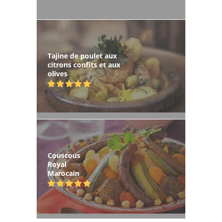
Tajine de poulet aux
citrons confits et aux
olives
Couscous
Royal
Marocain