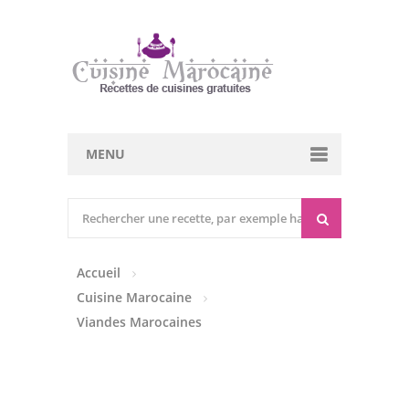
MENU
Cuisine marocaine
Entrées Chaudes
Accueil
Entrées Froides
Cuisine Marocaine
Tajines
Viandes Marocaines
Couscous
Viandes