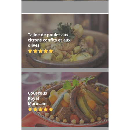
Tajine de poulet aux
citrons confits et aux
olives
Couscous
Royal
Marocain