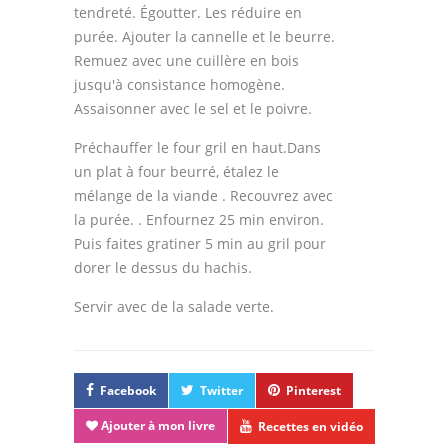
tendreté. Égoutter. Les réduire en
purée. Ajouter la cannelle et le beurre.
Remuez avec une cuillère en bois
jusqu'à consistance homogène.
Assaisonner avec le sel et le poivre.
Préchauffer le four gril en haut.Dans
un plat à four beurré, étalez le
mélange de la viande . Recouvrez avec
la purée. . Enfournez 25 min environ.
Puis faites gratiner 5 min au gril pour
dorer le dessus du hachis.
Servir avec de la salade verte.
Facebook
Twitter
Pinterest
Ajouter à mon livre
Recettes en vidéo