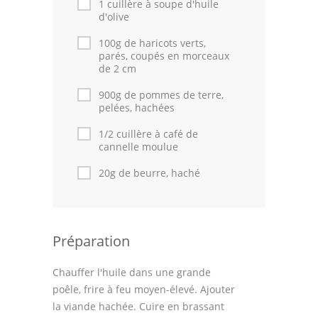
1 cuillère à soupe d'huile
d'olive
100g de haricots verts,
parés, coupés en morceaux
de 2 cm
900g de pommes de terre,
pelées, hachées
1/2 cuillère à café de
cannelle moulue
20g de beurre, haché
Préparation
Chauffer l'huile dans une grande
poêle, frire à feu moyen-élevé. Ajouter
la viande hachée. Cuire en brassant