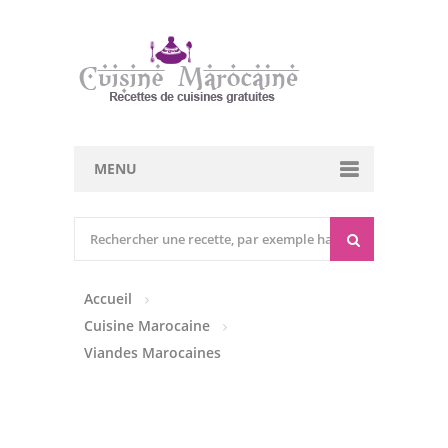
MENU
Cuisine marocaine
Entrées Chaudes
Accueil
Entrées Froides
Cuisine Marocaine
Tajines
Viandes Marocaines
Couscous
Viandes