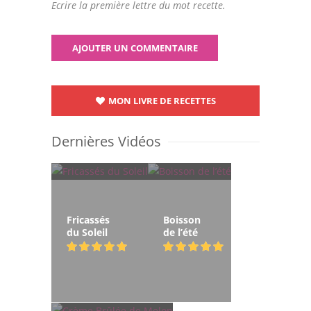
Ecrire la première lettre du mot recette.
MON LIVRE DE RECETTES
Dernières Vidéos
Fricassés
Boisson
du Soleil
de l’été