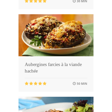
30 MIN
Aubergines farcies à la viande
hachée
50 MIN