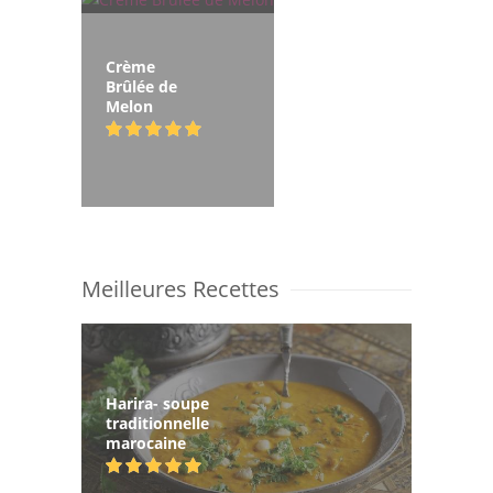
Crème
Brûlée de
Melon
Meilleures Recettes
Harira- soupe
traditionnelle
marocaine