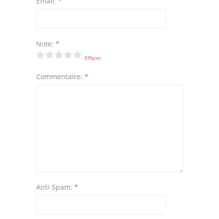
Email:
*
Note:
*
Effacer
Commentaire:
*
Anti-Spam:
*