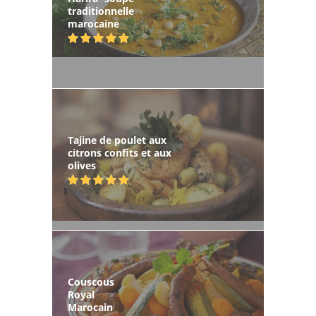
traditionnelle
marocaine
Tajine de poulet aux
citrons confits et aux
olives
Couscous
Royal
Marocain