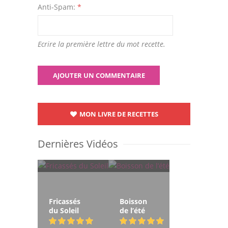
Anti-Spam:
*
Ecrire la première lettre du mot recette.
MON LIVRE DE RECETTES
Dernières Vidéos
Fricassés
Boisson
du Soleil
de l’été