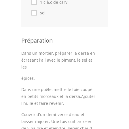
1 c.à.c de carvi
sel
Préparation
Dans un mortier, préparer la dersa en
écrasant l'ail avec le piment, le sel et
les
épices.
Dans une poêle, mettre le foie coupé
en petits morceaux et la dersa.Ajouter
l'huile et faire revenir.
Couvrir d'un demi-verre d'eau et
laisser mijoter. Une fois cuit, arroser
de vinaigre et éteindre. Servir chaud.