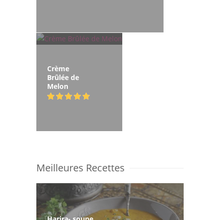
Crème
Brûlée de
Melon
Meilleures Recettes
Harira- soupe