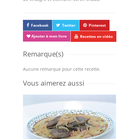
Facebook
Twitter
Pinterest
Ajouter à mon livre
Recettes en vidéo
Remarque(s)
Aucune remarque pour cette recette.
Vous aimerez aussi