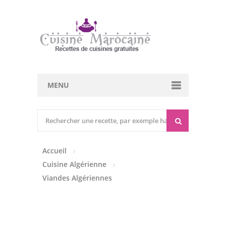
MENU
Cuisine marocaine
Entrées Chaudes
Accueil
Entrées Froides
Cuisine Algérienne
Tajines
Viandes Algériennes
Couscous
Viandes