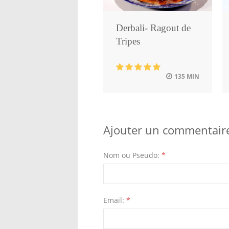
Derbali- Ragout de
Tripes
135 MIN
Ajouter un commentair
Nom ou Pseudo:
*
Email:
*