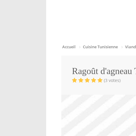
Accueil
Cuisine Tunisienne
Viand
Ragoût d'agneau 
(3 votes)