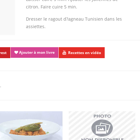
citron. Faire cuire 5 min.
Dresser le ragout d?agneau Tunisien dans les
assiettes.
Ajouter à mon livre
rest
Recettes en vidéo
.