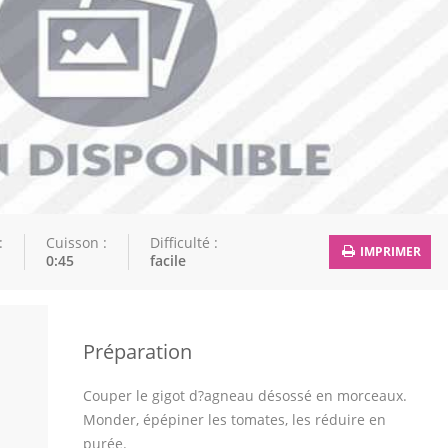
:
Cuisson :
Difficulté :
IMPRIMER
0:45
facile
Préparation
Couper le gigot d?agneau désossé en morceaux.
Monder, épépiner les tomates, les réduire en
purée.