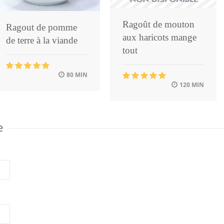
Ragoût de mouton
Ragout de pomme
aux haricots mange
de terre à la viande
tout
80 MIN
120 MIN
e