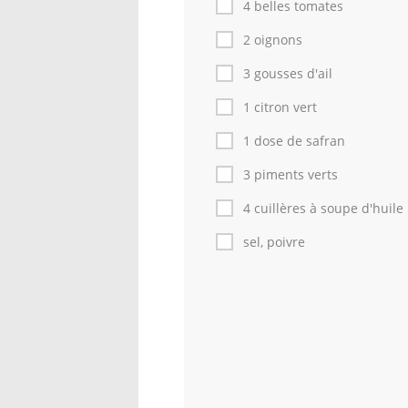
4 belles tomates
2 oignons
3 gousses d'ail
1 citron vert
1 dose de safran
3 piments verts
4 cuillères à soupe d'huile
sel, poivre