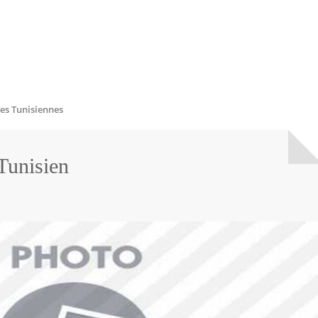
es Tunisiennes
Tunisien