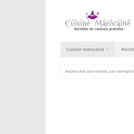
Cuisine marocaine
Recet