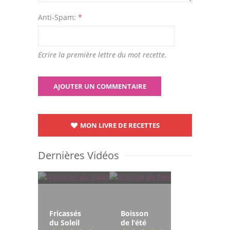
Anti-Spam:
*
Ecrire la première lettre du mot recette.
MON LIVRE DE RECETTES
Dernières Vidéos
Fricassés
Boisson
du Soleil
de l’été