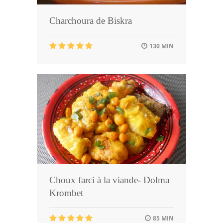
Charchoura de Biskra
130 MIN
Choux farci à la viande- Dolma
Krombet
85 MIN