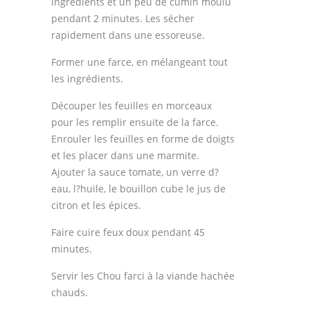
ingrédients et un peu de cumin moulu
pendant 2 minutes. Les sécher
rapidement dans une essoreuse.
Former une farce, en mélangeant tout
les ingrédients.
Découper les feuilles en morceaux
pour les remplir ensuite de la farce.
Enrouler les feuilles en forme de doigts
et les placer dans une marmite.
Ajouter la sauce tomate, un verre d?
eau, l?huile, le bouillon cube le jus de
citron et les épices.
Faire cuire feux doux pendant 45
minutes.
Servir les Chou farci à la viande hachée
chauds.