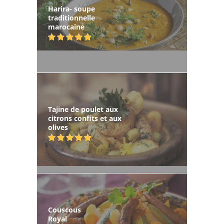
Harira- soupe
traditionnelle
marocaine
Tajine de poulet aux
citrons confits et aux
olives
Couscous
Royal