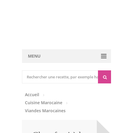
MENU
Cuisine marocaine
Entrées Chaudes
Accueil
Entrées Froides
Cuisine Marocaine
Tajines
Viandes Marocaines
Couscous