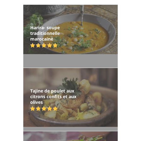
Harira- soupe
traditionnelle
marocaine
Tajine de poulet aux
citrons confits et aux
olives