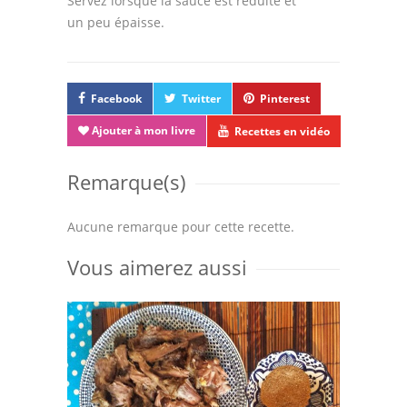
Servez lorsque la sauce est réduite et
un peu épaisse.
Facebook
Twitter
Pinterest
Ajouter à mon livre
Recettes en vidéo
Remarque(s)
Aucune remarque pour cette recette.
Vous aimerez aussi