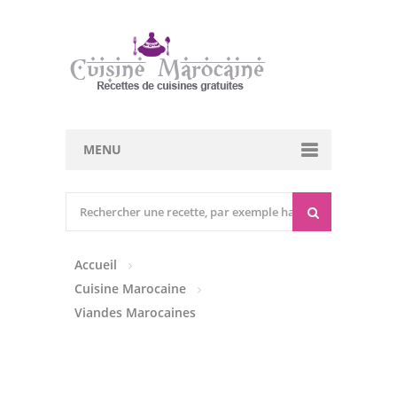
MENU
Cuisine marocaine
Entrées Chaudes
Accueil
Entrées Froides
Cuisine Marocaine
Tajines
Viandes Marocaines
Couscous
Viandes