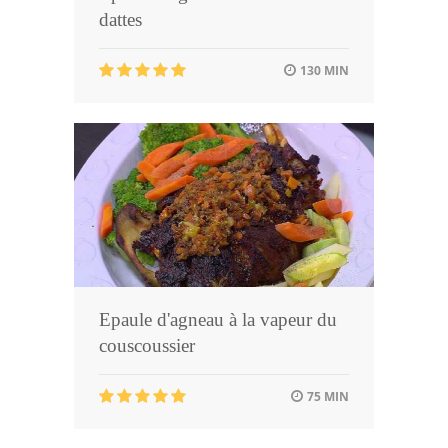
dattes
130 MIN
Epaule d'agneau à la vapeur du
couscoussier
75 MIN