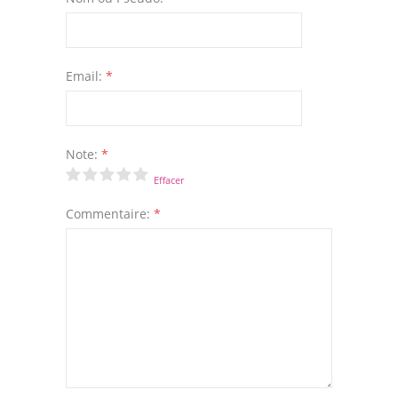
Email:
*
Note:
*
Effacer
Commentaire:
*