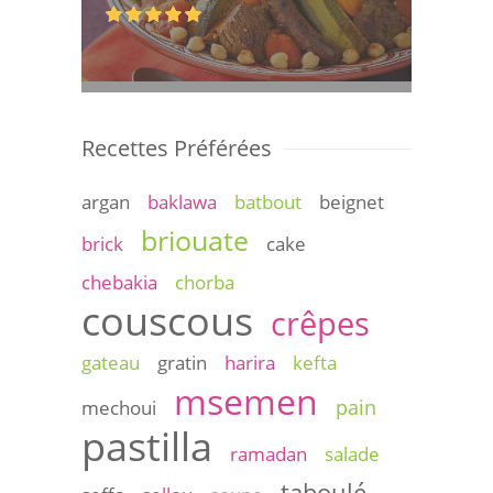
Recettes Préférées
argan
baklawa
batbout
beignet
briouate
brick
cake
chebakia
chorba
couscous
crêpes
gateau
gratin
harira
kefta
msemen
pain
mechoui
pastilla
ramadan
salade
taboulé