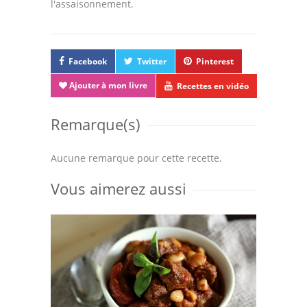
l'assaisonnement.
Facebook
Twitter
Pinterest
Ajouter à mon livre
Recettes en vidéo
Remarque(s)
Aucune remarque pour cette recette.
Vous aimerez aussi