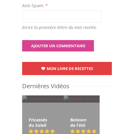
Anti-Spam:
*
Ecrire la première lettre du mot recette.
MON LIVRE DE RECETTES
Dernières Vidéos
Fricassés
Boisson
du Soleil
de l’été