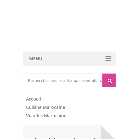
MENU
Cuisine marocaine
Entrées Chaudes
Accueil
Entrées Froides
Cuisine Marocaine
Tajines
Viandes Marocaines
Couscous