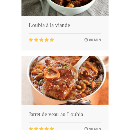
Loubia à la viande
80 MIN
Jarret de veau au Loubia
90 MIN