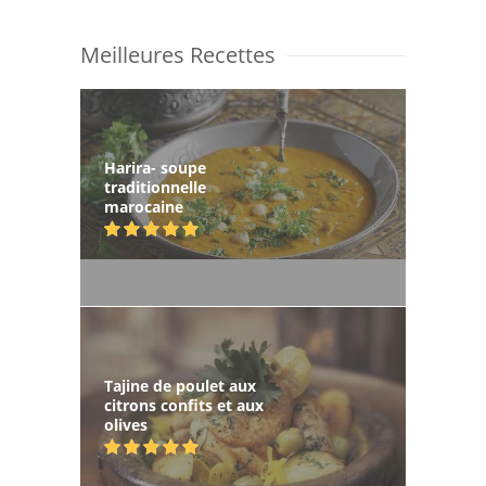
Meilleures Recettes
Harira- soupe
traditionnelle
marocaine
Tajine de poulet aux
citrons confits et aux
olives