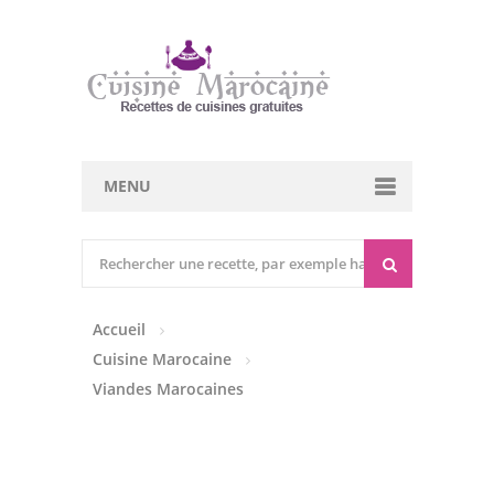
MENU
Cuisine marocaine
Entrées Chaudes
Accueil
Entrées Froides
Cuisine Marocaine
Tajines
Viandes Marocaines
Couscous
Viandes