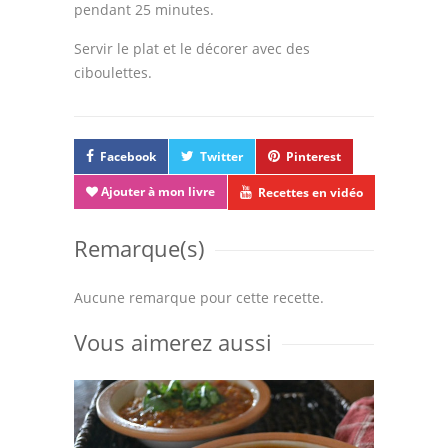
pendant 25 minutes.
Servir le plat et le décorer avec des
ciboulettes.
Facebook
Twitter
Pinterest
Ajouter à mon livre
Recettes en vidéo
Remarque(s)
Aucune remarque pour cette recette.
Vous aimerez aussi