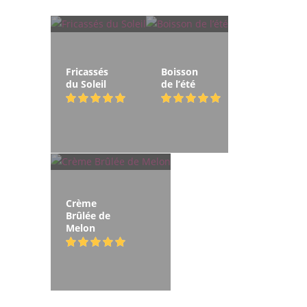
Fricassés
Boisson
du Soleil
de l’été
Crème
Brûlée de
Melon