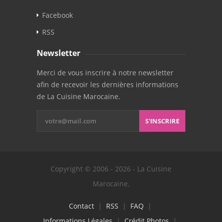
Facebook
RSS
Newsletter
Merci de vous inscrire à notre newsletter
afin de recevoir les dernières informations
de La Cuisine Marocaine.
S'INSCRIRE
Copyright © 2006 - 2026 - La Cuisine
Marocaine.
Contact
|
RSS
|
FAQ
|
Informations Légales
|
Crédit Photos
|