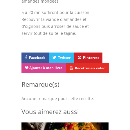
amandes mondées
5 à 20 mn suffiront pour la cuisson.
Recouvrir la viande d'amandes et
d'oignons puis arroser de sauce et
servir tout de suite le tajine.
Facebook
Twitter
Pinterest
Ajouter à mon livre
Recettes en vidéo
Remarque(s)
Aucune remarque pour cette recette.
Vous aimerez aussi