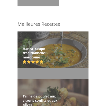
Meilleures Recettes
Harira- soupe
traditionnelle
marocaine
Tajine de poulet aux
citrons confits et aux
olives