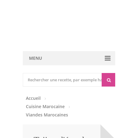
MENU
Cuisine marocaine
Entrées Chaudes
Accueil
Entrées Froides
Cuisine Marocaine
Tajines
Viandes Marocaines
Couscous