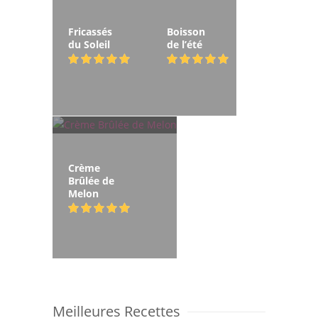
Fricassés
Boisson
du Soleil
de l’été
Crème
Brûlée de
Melon
Meilleures Recettes