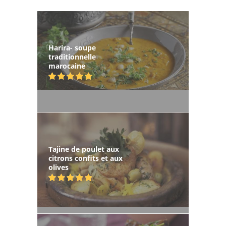
Harira- soupe
traditionnelle
marocaine
Tajine de poulet aux
citrons confits et aux
olives