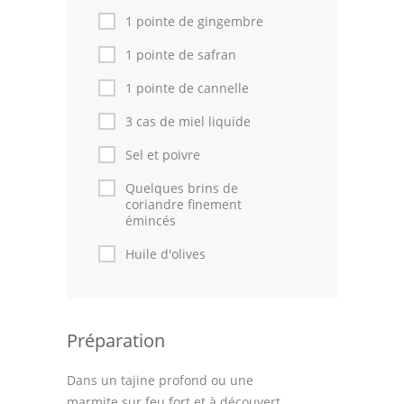
1 pointe de gingembre
1 pointe de safran
1 pointe de cannelle
3 cas de miel liquide
Sel et poivre
Quelques brins de
coriandre finement
émincés
Huile d'olives
Préparation
Dans un tajine profond ou une
marmite sur feu fort et à découvert