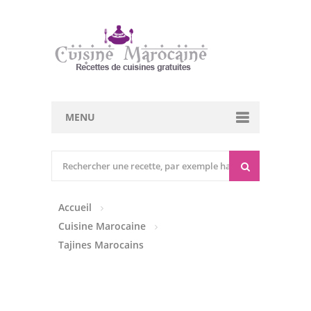
MENU
Cuisine marocaine
Entrées Chaudes
Accueil
Entrées Froides
Cuisine Marocaine
Tajines
Tajines Marocains
Couscous
Viandes