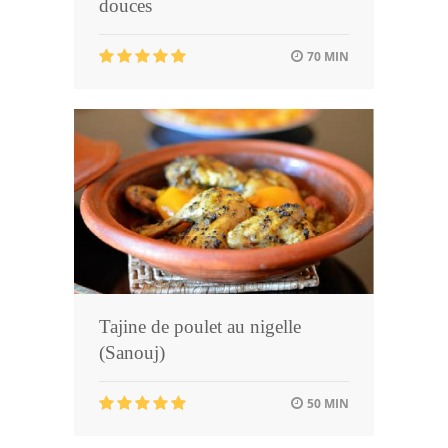
douces
70 MIN
Tajine de poulet au nigelle
(Sanouj)
50 MIN