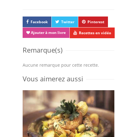
Facebook
Twitter
Pinterest
Ajouter à mon livre
Recettes en vidéo
Remarque(s)
Aucune remarque pour cette recette.
Vous aimerez aussi