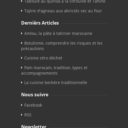
Taboulé au quinoa à la citrouille et Tahiné
Tajine d'agneau aux abricots sec au four
Dernièrs Articles
Amlou, la pâte à tatirner marocaine
Botulisme, comprendre les risques et les
précautions
Cuisine zéro déchet
Pain marocain, tradition, types et
accompagnements
La cuisine berbère traditionnelle
Nous suivre
Facebook
RSS
Newsletter