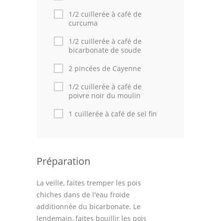
Astuces de cuisine
1/2 cuillerée à café de
curcuma
Leçons de cuisine
1/2 cuillerée à café de
Fêtes Religieuses
bicarbonate de soude
Chefs
2 pincées de Cayenne
1/2 cuillerée à café de
Forum
poivre noir du moulin
Thèmes
1 cuillerée à café de sel fin
Espace Personnel
Préparation
La veille, faites tremper les pois
chiches dans de l'eau froide
additionnée du bicarbonate. Le
lendemain, faites bouillir les pois