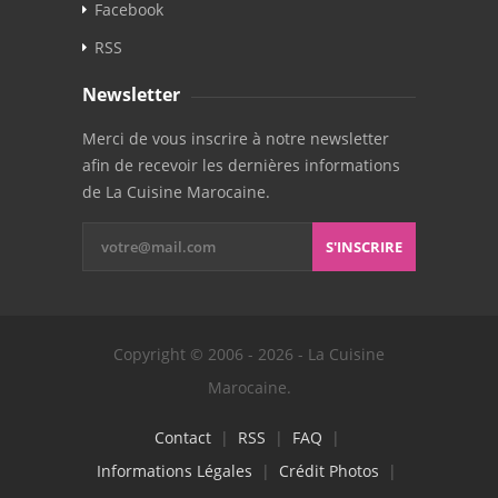
Facebook
RSS
Newsletter
Merci de vous inscrire à notre newsletter
afin de recevoir les dernières informations
de La Cuisine Marocaine.
S'INSCRIRE
Copyright © 2006 - 2026 - La Cuisine
Marocaine.
Contact
|
RSS
|
FAQ
|
Informations Légales
|
Crédit Photos
|