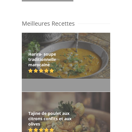
Meilleures Recettes
Harira- soupe
traditionnelle
marocaine
Tajine de poulet aux
citrons confits et aux
olives