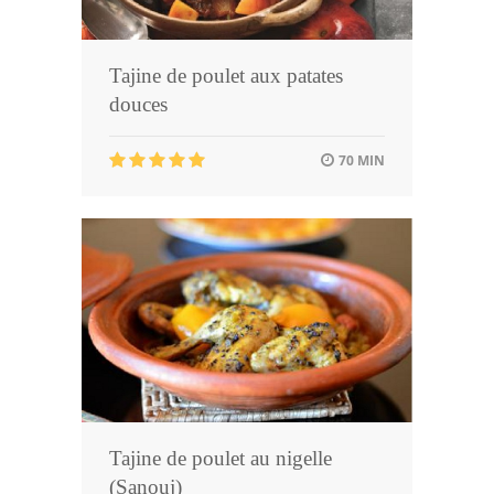
Tajine de poulet aux patates
douces
70 MIN
Tajine de poulet au nigelle
(Sanouj)