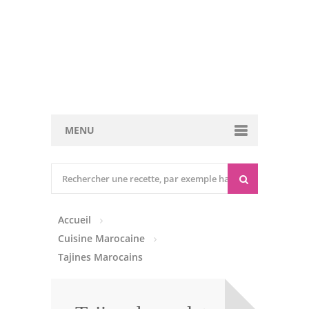
MENU
Cuisine marocaine
Entrées Chaudes
Accueil
Entrées Froides
Cuisine Marocaine
Tajines
Tajines Marocains
Couscous