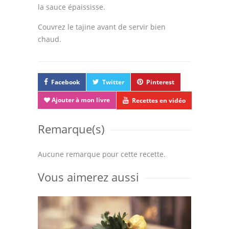
la sauce épaississe.
Couvrez le tajine avant de servir bien
chaud.
Facebook
Twitter
Pinterest
Ajouter à mon livre
Recettes en vidéo
Remarque(s)
Aucune remarque pour cette recette.
Vous aimerez aussi