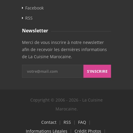
Facebook
RSS
Newsletter
Merci de vous inscrire à notre newsletter
afin de recevoir les dernières informations
de La Cuisine Marocaine.
S'INSCRIRE
Copyright © 2006 - 2026 - La Cuisine
Marocaine.
Contact
|
RSS
|
FAQ
|
Informations Légales
|
Crédit Photos
|