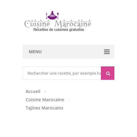
MENU
Cuisine marocaine
Entrées Chaudes
Accueil
Entrées Froides
Cuisine Marocaine
Tajines
Tajines Marocains
Couscous
Viandes