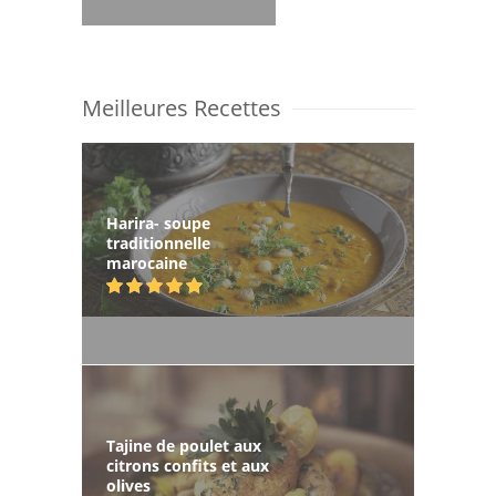
Meilleures Recettes
Harira- soupe
traditionnelle
marocaine
Tajine de poulet aux
citrons confits et aux
olives