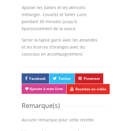
Ajouter les dattes et les abricots;
mélanger. Couvrez et faites cuire
pendant 30 minutes jusqu'à
épaississement de la sauce.
Servir la tajine garni avec les amandes
et les écorces d'oranges avec du
couscous en accompagnement.
Facebook
Twitter
Pinterest
Ajouter à mon livre
Recettes en vidéo
Remarque(s)
Aucune remarque pour cette recette.