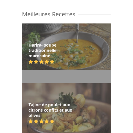
Meilleures Recettes
Harira- soupe
traditionnelle
marocaine
Tajine de poulet aux
citrons confits et aux
olives