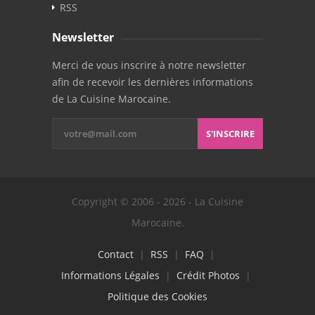
RSS
Newsletter
Merci de vous inscrire à notre newsletter
afin de recevoir les dernières informations
de La Cuisine Marocaine.
S'INSCRIRE
Copyright © 2006 - 2026 - La Cuisine
Marocaine.
Contact
|
RSS
|
FAQ
|
Informations Légales
|
Crédit Photos
|
Politique des Cookies