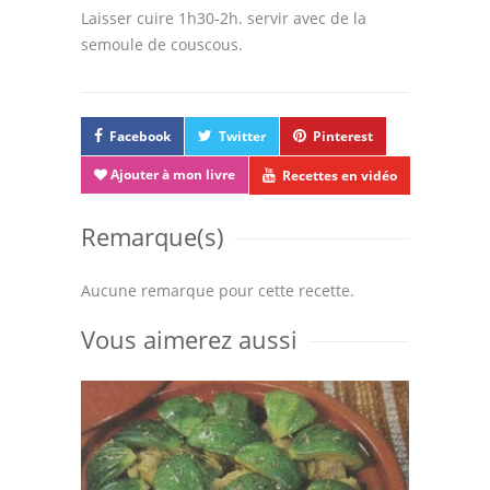
Laisser cuire 1h30-2h. servir avec de la
semoule de couscous.
Facebook
Twitter
Pinterest
Ajouter à mon livre
Recettes en vidéo
Remarque(s)
Aucune remarque pour cette recette.
Vous aimerez aussi