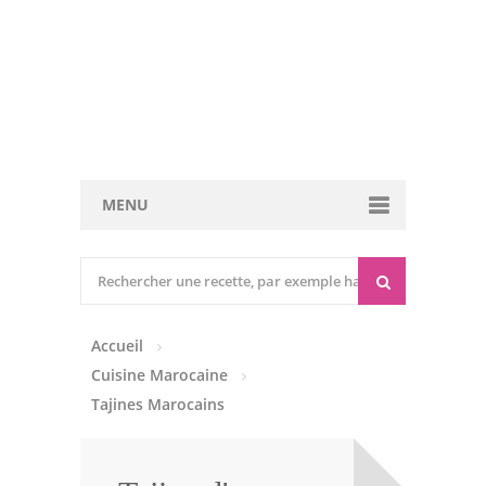
MENU
Cuisine marocaine
Entrées Chaudes
Accueil
Entrées Froides
Cuisine Marocaine
Tajines
Tajines Marocains
Couscous