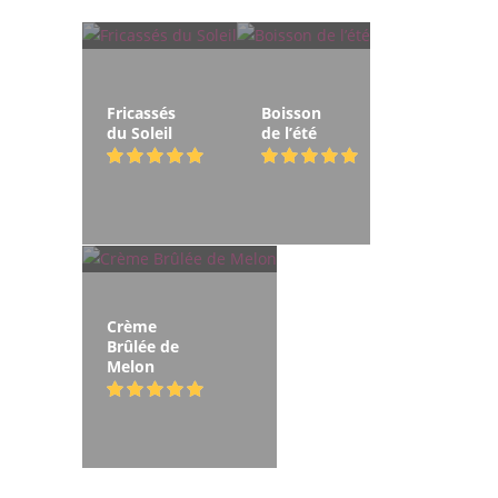
Fricassés
Boisson
du Soleil
de l’été
Crème
Brûlée de
Melon