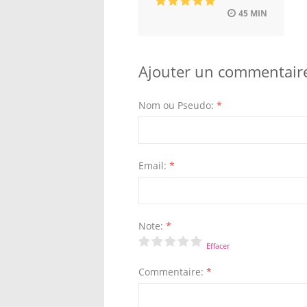
45 MIN
Ajouter un commentair
Nom ou Pseudo:
*
Email:
*
Note:
*
Effacer
Commentaire:
*