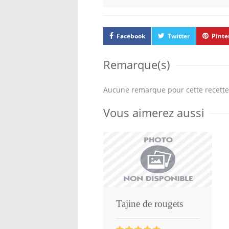
Facebook
Twitter
Pinte
Remarque(s)
Aucune remarque pour cette recette
Vous aimerez aussi
Tajine de rougets