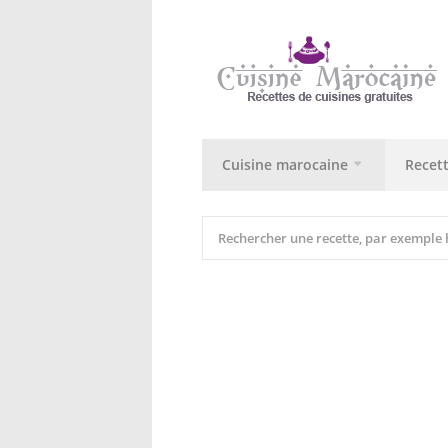
Cuisine marocaine
Recet