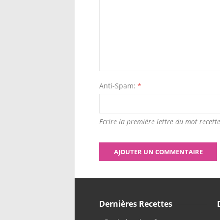
Anti-Spam:
*
Ecrire la première lettre du mot recette
Dernières Recettes