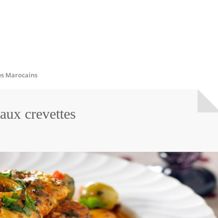
es Marocains
aux crevettes