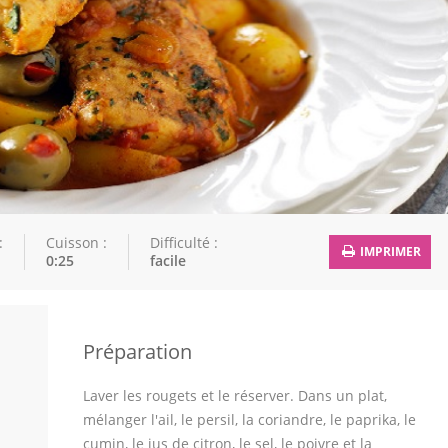
:
Cuisson :
Difficulté :
IMPRIMER
0:25
facile
Préparation
Laver les rougets et le réserver. Dans un plat,
mélanger l'ail, le persil, la coriandre, le paprika, le
cumin, le jus de citron, le sel, le poivre et la