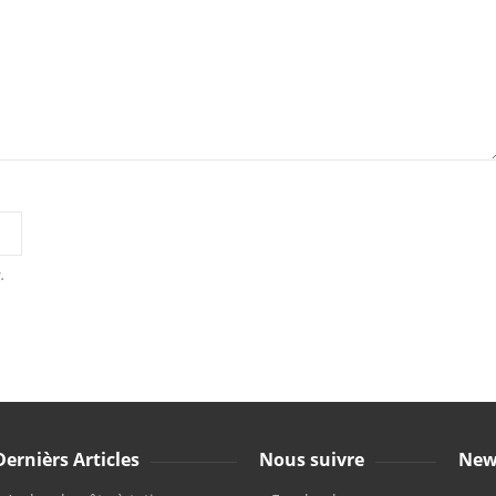
.
Dernièrs Articles
Nous suivre
New