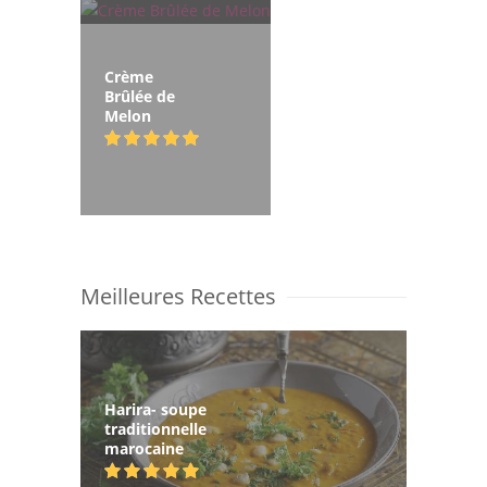
Crème
Brûlée de
Melon
Meilleures Recettes
Harira- soupe
traditionnelle
marocaine