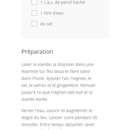
1 c.à.c. de persil haché
1 litre d'eau
du sel
Préparation
Laver la viande, la disposer dans une
marmite sur feu doux et faire saisir
dans l'huile. Ajouter l'ail, l'oignon, le
sel, le safran et le gingembre. Remuer
jusqu'à ce que l'oignon soit sué et la
viande dorée.
Verser l'eau, couvrir et augmenter le
degré du feu. Laisser cuire pendant 35
minutes. Entre temps, éplucher, laver