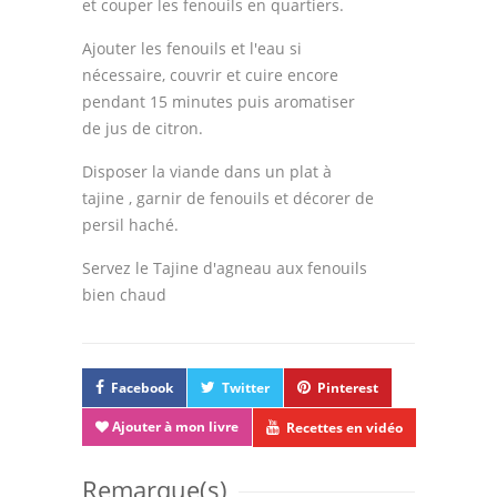
et couper les fenouils en quartiers.
Ajouter les fenouils et l'eau si
nécessaire, couvrir et cuire encore
pendant 15 minutes puis aromatiser
de jus de citron.
Disposer la viande dans un plat à
tajine , garnir de fenouils et décorer de
persil haché.
Servez le Tajine d'agneau aux fenouils
bien chaud
Facebook
Twitter
Pinterest
Ajouter à mon livre
Recettes en vidéo
Remarque(s)