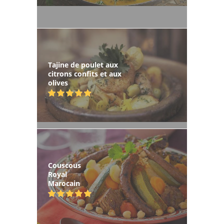
Tajine de poulet aux
citrons confits et aux
olives
Couscous
Royal
Marocain