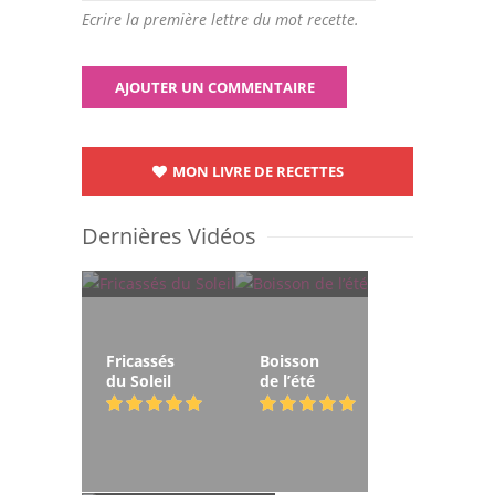
Ecrire la première lettre du mot recette.
MON LIVRE DE RECETTES
Dernières Vidéos
Fricassés
Boisson
du Soleil
de l’été