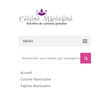
MENU
Cuisine marocaine
Entrées Chaudes
Accueil
Entrées Froides
Cuisine Marocaine
Tajines
Tajines Marocains
Couscous
Viandes