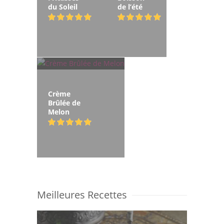
du Soleil
de l’été
Crème
Brûlée de
Melon
Meilleures Recettes