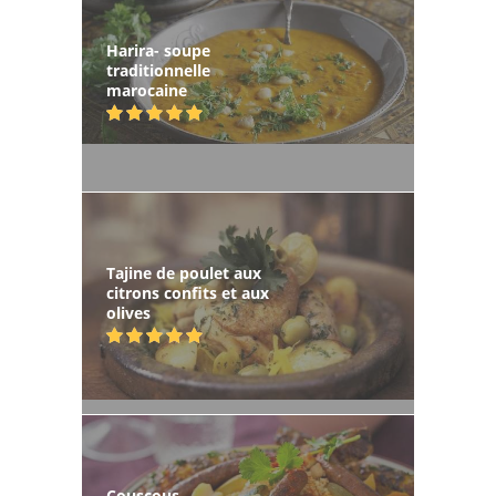
Harira- soupe
traditionnelle
marocaine
Tajine de poulet aux
citrons confits et aux
olives
Couscous