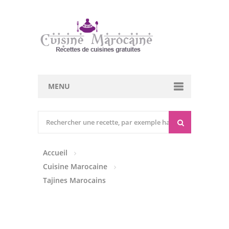
MENU
Cuisine marocaine
Entrées Chaudes
Accueil
Entrées Froides
Cuisine Marocaine
Tajines
Tajines Marocains
Couscous
Viandes