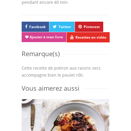
pendant encore 40 min.
Facebook
Twitter
Pinterest
Ajouter à mon livre
Recettes en vidéo
Remarque(s)
Cette recette de potiron aux raisins secs
accompagne bien le poulet rôti.
Vous aimerez aussi