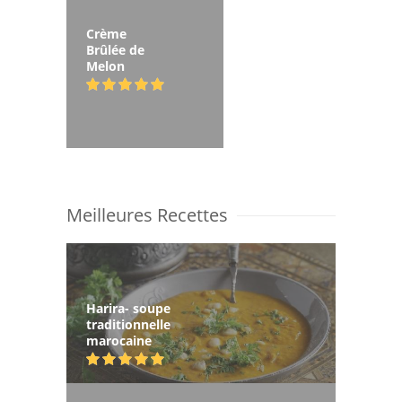
Crème
Brûlée de
Melon
Meilleures Recettes
Harira- soupe
traditionnelle
marocaine