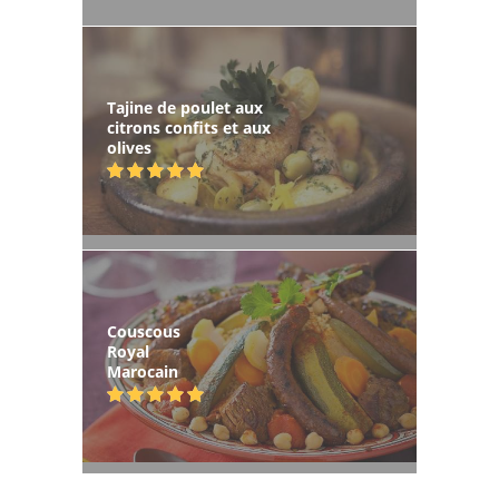
Tajine de poulet aux
citrons confits et aux
olives
Couscous
Royal
Marocain