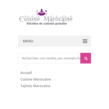
MENU
Cuisine marocaine
Entrées Chaudes
Accueil
Entrées Froides
Cuisine Marocaine
Tajines
Tajines Marocains
Couscous
Viandes