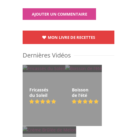
MON LIVRE DE RECETTES
Dernières Vidéos
Fricassés
Boisson
du Soleil
de l’été