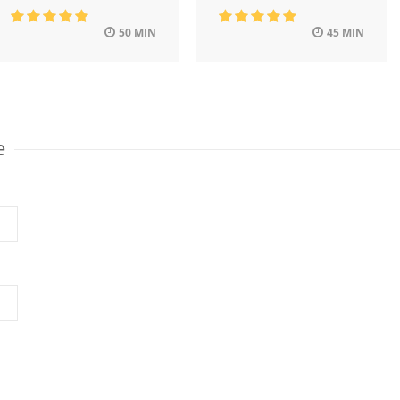
50 MIN
45 MIN
e