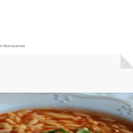
s Marocaines