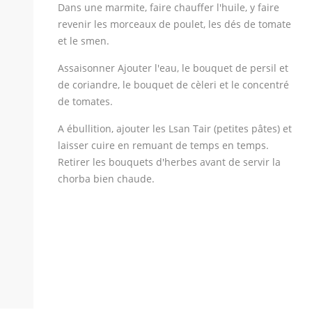
Dans une marmite, faire chauffer l'huile, y faire
revenir les morceaux de poulet, les dés de tomate
et le smen.
Assaisonner Ajouter l'eau, le bouquet de persil et
de coriandre, le bouquet de cèleri et le concentré
de tomates.
A ébullition, ajouter les Lsan Tair (petites pâtes) et
laisser cuire en remuant de temps en temps.
Retirer les bouquets d'herbes avant de servir la
chorba bien chaude.