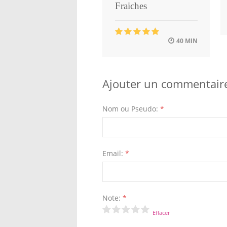
Fraiches
40 MIN
Ajouter un commentair
Nom ou Pseudo:
*
Email:
*
Note:
*
Effacer