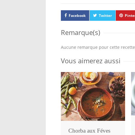
Facebook
Twitter
Pinte
Remarque(s)
Aucune remarque pour cette recette
Vous aimerez aussi
Chorba aux Féves