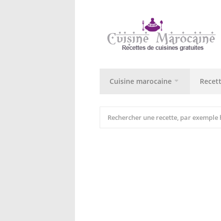
Cuisine marocaine
Recet