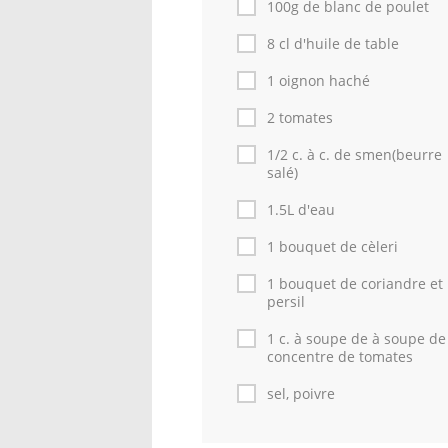
100g de blanc de poulet
8 cl d'huile de table
1 oignon haché
2 tomates
1/2 c. à c. de smen(beurre
salé)
1.5L d'eau
1 bouquet de cèleri
1 bouquet de coriandre et
persil
1 c. à soupe de à soupe de
concentre de tomates
sel, poivre