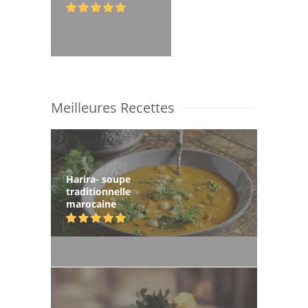
Meilleures Recettes
Harira- soupe
traditionnelle
marocaine