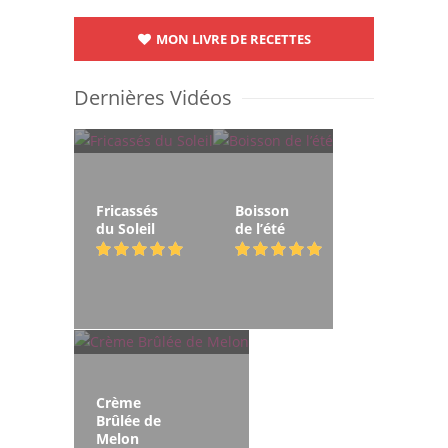
MON LIVRE DE RECETTES
Dernières Vidéos
Fricassés
Boisson
du Soleil
de l’été
Crème
Brûlée de
Melon