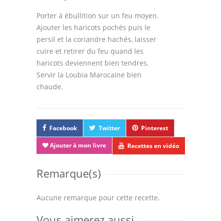
Porter à ébullition sur un feu moyen.
Ajouter les haricots pochés puis le
persil et la coriandre hachés, laisser
cuire et retirer du feu quand les
haricots deviennent bien tendres.
Servir la Loubia Marocaine bien
chaude.
Facebook
Twitter
Pinterest
Ajouter à mon livre
Recettes en vidéo
Remarque(s)
Aucune remarque pour cette recette.
Vous aimerez aussi