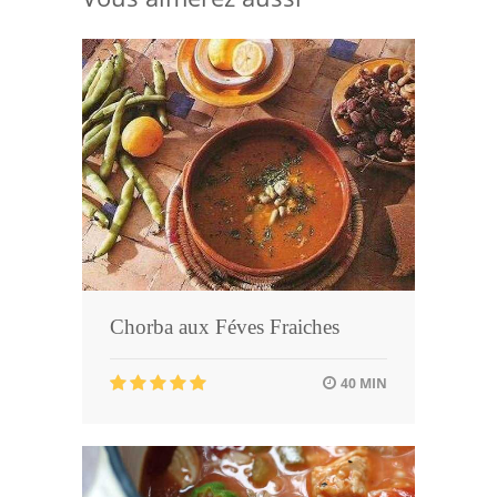
Chorba aux Féves Fraiches
40 MIN