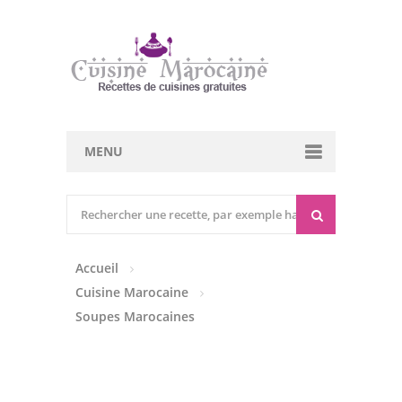
MENU
Cuisine marocaine
Entrées Chaudes
Accueil
Entrées Froides
Cuisine Marocaine
Tajines
Soupes Marocaines
Couscous
Viandes