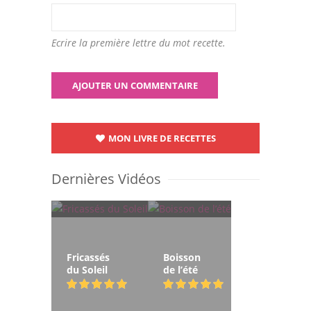
Ecrire la première lettre du mot recette.
MON LIVRE DE RECETTES
Dernières Vidéos
Fricassés
Boisson
du Soleil
de l’été