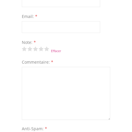
Email:
*
Note:
*
Effacer
Commentaire:
*
Anti-Spam:
*