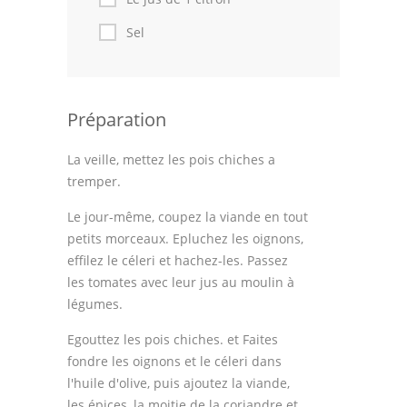
Thèmes
Sel
Espace Personnel
Préparation
La veille, mettez les pois chiches a
tremper.
Le jour-même, coupez la viande en tout
petits morceaux. Epluchez les oignons,
effilez le céleri et hachez-les. Passez
les tomates avec leur jus au moulin à
légumes.
Egouttez les pois chiches. et Faites
fondre les oignons et le céleri dans
l'huile d'olive, puis ajoutez la viande,
les épices, la moitie de la coriandre et