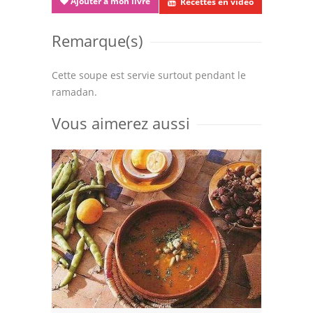
Ajouter à mon livre
Recettes en vidéo
Remarque(s)
Cette soupe est servie surtout pendant le
ramadan.
Vous aimerez aussi