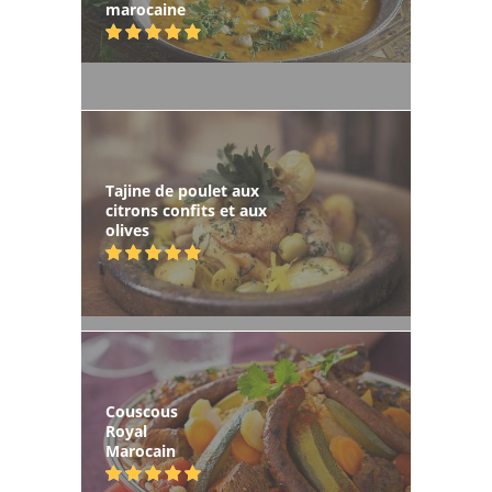
marocaine
Tajine de poulet aux
citrons confits et aux
olives
Couscous
Royal
Marocain