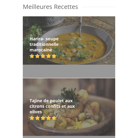
Meilleures Recettes
Harira- soupe
traditionnelle
marocaine
Tajine de poulet aux
citrons confits et aux
olives