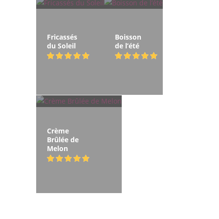
Fricassés
Boisson
du Soleil
de l’été
Crème
Brûlée de
Melon