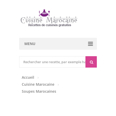
MENU
Cuisine marocaine
Entrées Chaudes
Accueil
Entrées Froides
Cuisine Marocaine
Tajines
Soupes Marocaines
Couscous
Viandes