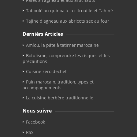
Pâtes à l'agneau et aux artichauts
Taboulé au quinoa à la citrouille et Tahiné
Tajine d'agneau aux abricots sec au four
Dernièrs Articles
Amlou, la pâte à tatirner marocaine
Botulisme, comprendre les risques et les
précautions
Cuisine zéro déchet
Pain marocain, tradition, types et
accompagnements
La cuisine berbère traditionnelle
Nous suivre
Facebook
RSS