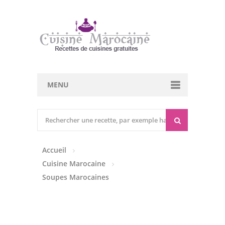
MENU
Cuisine marocaine
Entrées Chaudes
Accueil
Entrées Froides
Cuisine Marocaine
Tajines
Soupes Marocaines
Couscous
Viandes