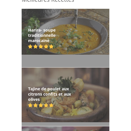
Harira- soupe
traditionnelle
marocaine
Tajine de poulet aux
citrons confits et aux
olives