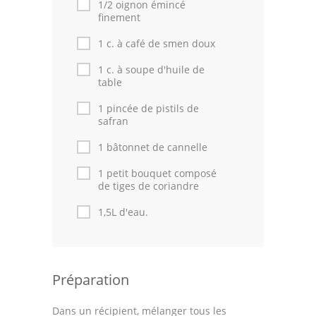
1/2 oignon émincé
finement
1 c. à café de smen doux
1 c. à soupe d'huile de
table
1 pincée de pistils de
safran
1 bâtonnet de cannelle
1 petit bouquet composé
de tiges de coriandre
1,5L d'eau.
Préparation
Dans un récipient, mélanger tous les