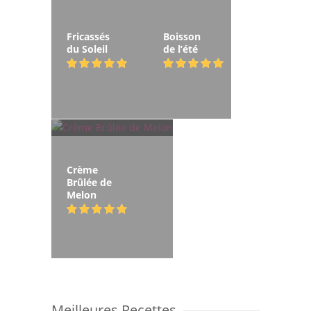
Fricassés
Boisson
du Soleil
de l’été
Crème
Brûlée de
Melon
Meilleures Recettes