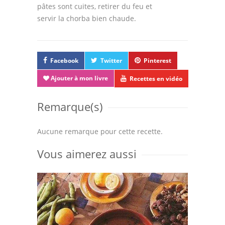
pâtes sont cuites, retirer du feu et
servir la chorba bien chaude.
Facebook
Twitter
Pinterest
Ajouter à mon livre
Recettes en vidéo
Remarque(s)
Aucune remarque pour cette recette.
Vous aimerez aussi