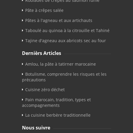
Roulades de crêpes au saumon fumé
Pâte à crêpes salée
Pâtes à l'agneau et aux artichauts
Taboulé au quinoa à la citrouille et Tahiné
Tajine d'agneau aux abricots sec au four
Dernièrs Articles
Amlou, la pâte à tatirner marocaine
Botulisme, comprendre les risques et les
précautions
Cuisine zéro déchet
Pain marocain, tradition, types et
accompagnements
La cuisine berbère traditionnelle
Nous suivre