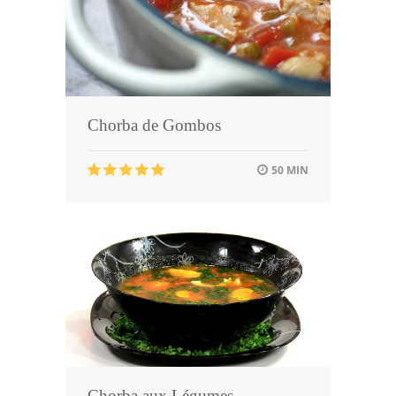
Chorba de Gombos
50 MIN
Chorba aux Légumes