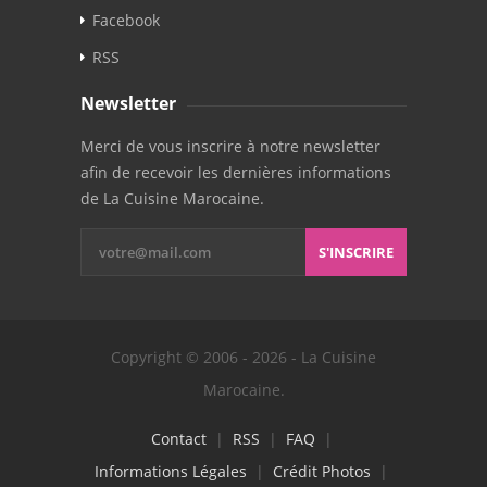
Facebook
RSS
Newsletter
Merci de vous inscrire à notre newsletter
afin de recevoir les dernières informations
de La Cuisine Marocaine.
S'INSCRIRE
Copyright © 2006 - 2026 - La Cuisine
Marocaine.
Contact
|
RSS
|
FAQ
|
Informations Légales
|
Crédit Photos
|