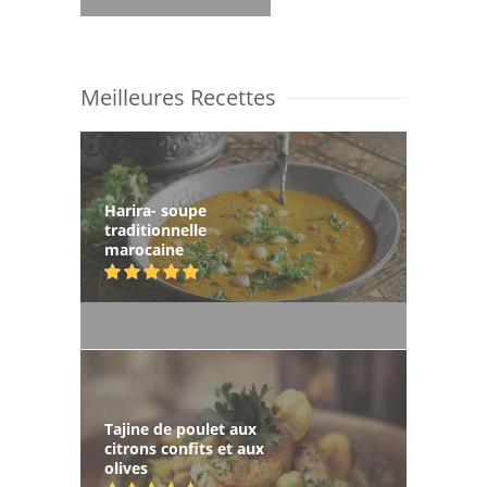
Meilleures Recettes
Harira- soupe
traditionnelle
marocaine
Tajine de poulet aux
citrons confits et aux
olives