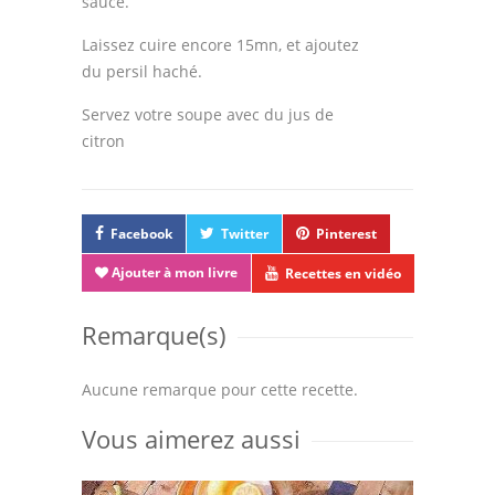
sauce.
Laissez cuire encore 15mn, et ajoutez
du persil haché.
Servez votre soupe avec du jus de
citron
Facebook
Twitter
Pinterest
Ajouter à mon livre
Recettes en vidéo
Remarque(s)
Aucune remarque pour cette recette.
Vous aimerez aussi