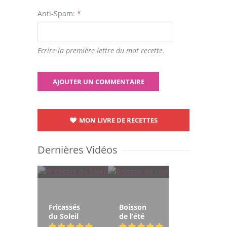
Anti-Spam:
*
Ecrire la première lettre du mot recette.
MON LIVRE DE RECETTES
Dernières Vidéos
Fricassés
Boisson
du Soleil
de l’été