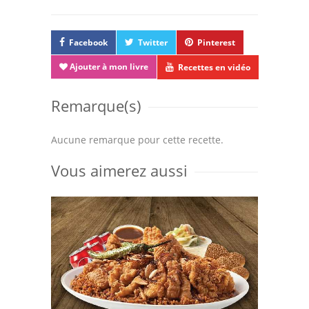
Facebook
Twitter
Pinterest
Ajouter à mon livre
Recettes en vidéo
Remarque(s)
Aucune remarque pour cette recette.
Vous aimerez aussi