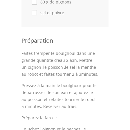
80 g de pignons
sel et poivre
Préparation
Faites tremper le boulghoul dans une
grande quantité d'eau 2 à3h. Mettre
un oignon ,le poisson ,le sel la menthe
au robot et faites tourner 2 à 3minutes.
Pressez à la main le boulghour pour le
débarrasser de son eau et ajoutez le
au poisson et refaites tourner le robot
5 minutes. Réserver au frais.
Préparez la farce :
Epluchez l'oignon et le hachez, le