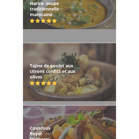
Harira- soupe
traditionnelle
marocaine
Tajine de poulet aux
citrons confits et aux
olives
Couscous
Royal