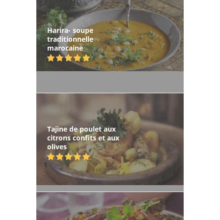
Harira- soupe
traditionnelle
marocaine
Tajine de poulet aux
citrons confits et aux
olives