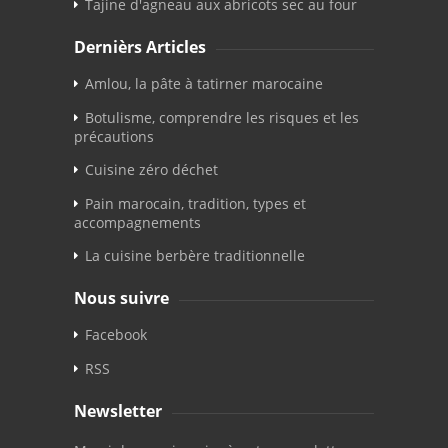
Tajine d'agneau aux abricots sec au four
Dernièrs Articles
Amlou, la pâte à tatirner marocaine
Botulisme, comprendre les risques et les
précautions
Cuisine zéro déchet
Pain marocain, tradition, types et
accompagnements
La cuisine berbère traditionnelle
Nous suivre
Facebook
RSS
Newsletter