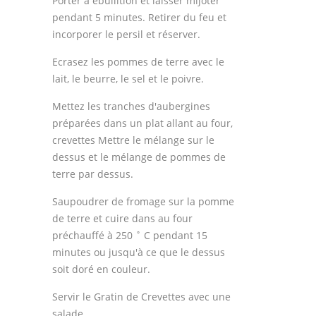
Porter à ébullition et laisser mijoter
pendant 5 minutes. Retirer du feu et
incorporer le persil et réserver.
Ecrasez les pommes de terre avec le
lait, le beurre, le sel et le poivre.
Mettez les tranches d'aubergines
préparées dans un plat allant au four,
crevettes Mettre le mélange sur le
dessus et le mélange de pommes de
terre par dessus.
Saupoudrer de fromage sur la pomme
de terre et cuire dans au four
préchauffé à 250 ˚ C pendant 15
minutes ou jusqu'à ce que le dessus
soit doré en couleur.
Servir le Gratin de Crevettes avec une
salade