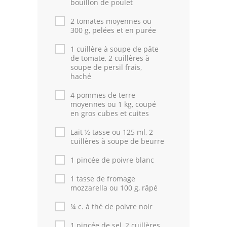
bouillon de poulet
2 tomates moyennes ou
300 g, pelées et en purée
1 cuillère à soupe de pâte
de tomate, 2 cuillères à
soupe de persil frais,
haché
4 pommes de terre
moyennes ou 1 kg, coupé
en gros cubes et cuites
Lait ½ tasse ou 125 ml, 2
cuillères à soupe de beurre
1 pincée de poivre blanc
1 tasse de fromage
mozzarella ou 100 g, râpé
¼ c. à thé de poivre noir
1 pincée de sel, 2 cuillères