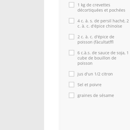
1 kg de crevettes
décortiquées et pochées
4 c. à. s. de persil haché, 2
c. à. c. d'épice chinoise
2 c. à. c. d'épice de
poisson (fàcultatffl
6 c.à.s. de sauce de soja, 1
cube de bouillon de
poisson
jus d'un 1/2 citron
Sel et poivre
graines de sésame