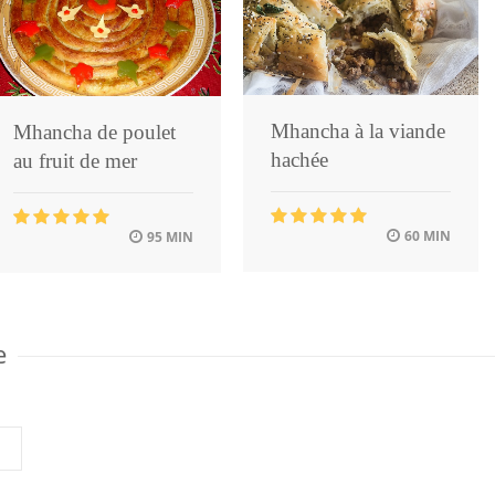
Mhancha à la viande
Mhancha de poulet
hachée
au fruit de mer
60 MIN
95 MIN
e