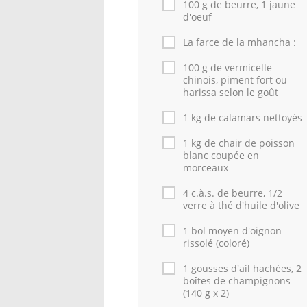
100 g de beurre, 1 jaune
d'oeuf
La farce de la mhancha :
100 g de vermicelle
chinois, piment fort ou
harissa selon le goût
1 kg de calamars nettoyés
1 kg de chair de poisson
blanc coupée en
morceaux
4 c.à.s. de beurre, 1/2
verre à thé d'huile d'olive
1 bol moyen d'oignon
rissolé (coloré)
1 gousses d'ail hachées, 2
boîtes de champignons
(140 g x 2)