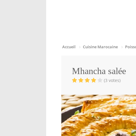
Accueil
Cuisine Marocaine
Poiss
Mhancha salée
(3 votes)