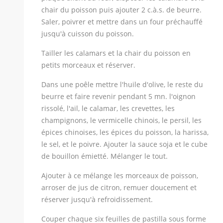
chair du poisson puis ajouter 2 c.à.s. de beurre.
Saler, poivrer et mettre dans un four préchauffé
jusqu'à cuisson du poisson.
Tailler les calamars et la chair du poisson en
petits morceaux et réserver.
Dans une poêle mettre l'huile d'olive, le reste du
beurre et faire revenir pendant 5 mn. l'oignon
rissolé, l'ail, le calamar, les crevettes, les
champignons, le vermicelle chinois, le persil, les
épices chinoises, les épices du poisson, la harissa,
le sel, et le poivre. Ajouter la sauce soja et le cube
de bouillon émietté. Mélanger le tout.
Ajouter à ce mélange les morceaux de poisson,
arroser de jus de citron, remuer doucement et
réserver jusqu'à refroidissement.
Couper chaque six feuilles de pastilla sous forme