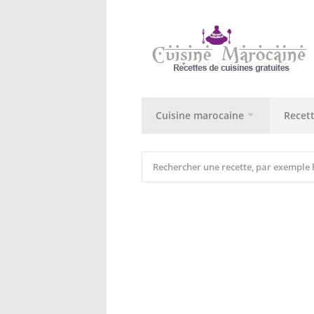
Cuisine marocaine
Recet