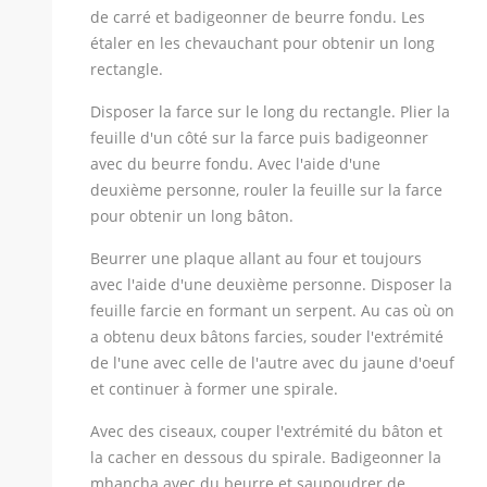
de carré et badigeonner de beurre fondu. Les
étaler en les chevauchant pour obtenir un long
rectangle.
Disposer la farce sur le long du rectangle. Plier la
feuille d'un côté sur la farce puis badigeonner
avec du beurre fondu. Avec l'aide d'une
deuxième personne, rouler la feuille sur la farce
pour obtenir un long bâton.
Beurrer une plaque allant au four et toujours
avec l'aide d'une deuxième personne. Disposer la
feuille farcie en formant un serpent. Au cas où on
a obtenu deux bâtons farcies, souder l'extrémité
de l'une avec celle de l'autre avec du jaune d'oeuf
et continuer à former une spirale.
Avec des ciseaux, couper l'extrémité du bâton et
la cacher en dessous du spirale. Badigeonner la
mhancha avec du beurre et saupoudrer de