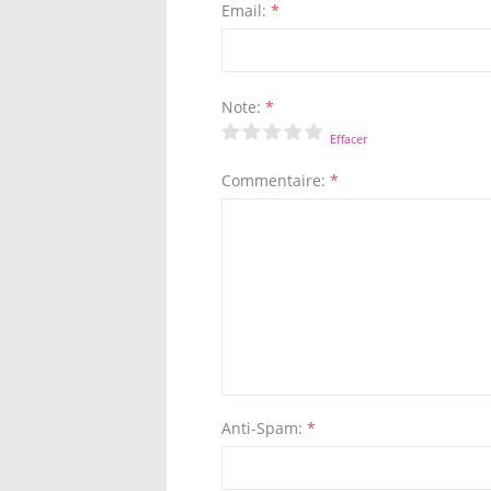
Email:
*
Note:
*
Effacer
Commentaire:
*
Anti-Spam:
*