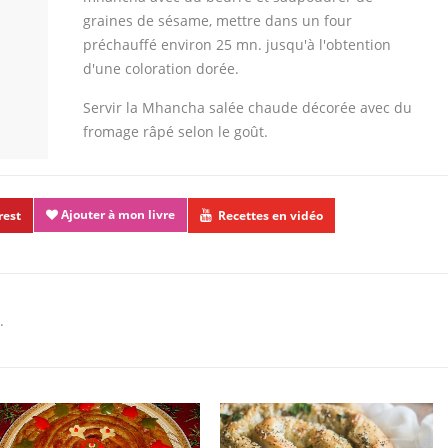
graines de sésame, mettre dans un four
préchauffé environ 25 mn. jusqu'à l'obtention
d'une coloration dorée.
Servir la Mhancha salée chaude décorée avec du
fromage râpé selon le goût.
Ajouter à mon livre
rest
Recettes en vidéo
.