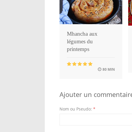
Mhancha aux
légumes du
printemps
80 MIN
Ajouter un commentair
Nom ou Pseudo:
*