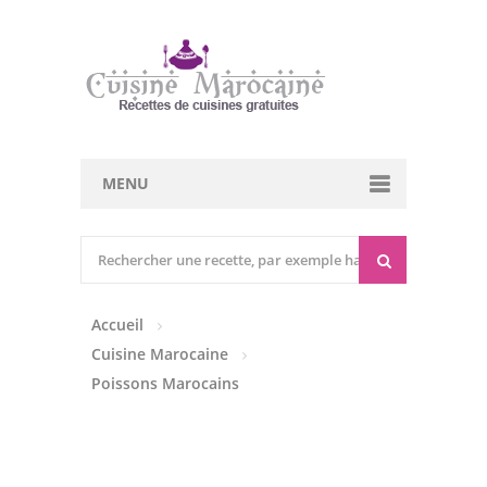
MENU
Cuisine marocaine
Entrées Chaudes
Accueil
Entrées Froides
Cuisine Marocaine
Tajines
Poissons Marocains
Couscous
Viandes