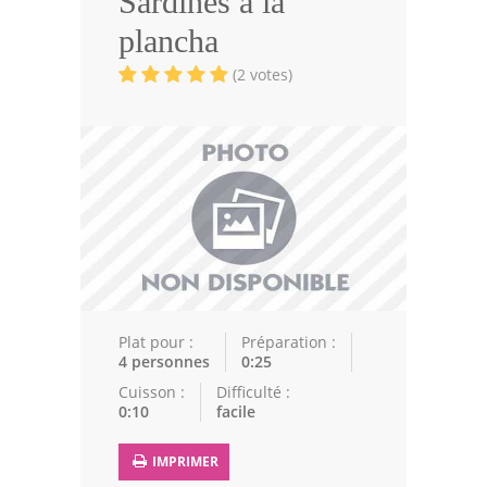
Sardines à la
Volailles
plancha
Cuisines Orientales
(2 votes)
Pâtisseries Orientales
Recettes marocaine
Cuisine Algérienne
Cuisine Tunisienne
Cuisine Juive
Cuisine Libanaise
Plat pour :
Préparation :
4 personnes
0:25
Articles
Cuisson :
Difficulté :
0:10
facile
Actualités
IMPRIMER
Astuces de cuisine