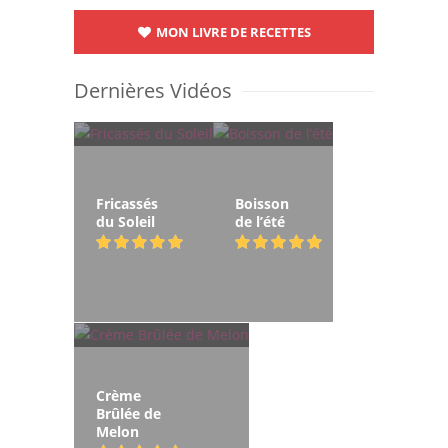
MON LIVRE DE RECETTES
Dernières Vidéos
Fricassés
Boisson
du Soleil
de l’été
Crème
Brûlée de
Melon