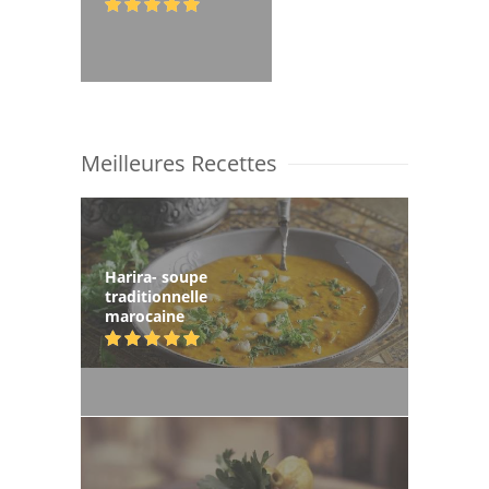
Meilleures Recettes
Harira- soupe
traditionnelle
marocaine