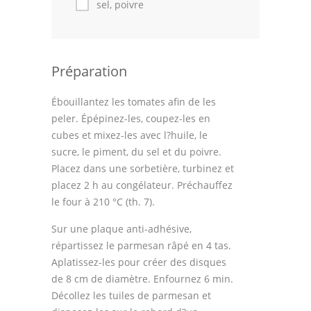
sel, poivre
Préparation
Ébouillantez les tomates afin de les
peler. Épépinez-les, coupez-les en
cubes et mixez-les avec l?huile, le
sucre, le piment, du sel et du poivre.
Placez dans une sorbetière, turbinez et
placez 2 h au congélateur. Préchauffez
le four à 210 °C (th. 7).
Sur une plaque anti-adhésive,
répartissez le parmesan râpé en 4 tas.
Aplatissez-les pour créer des disques
de 8 cm de diamètre. Enfournez 6 min.
Décollez les tuiles de parmesan et