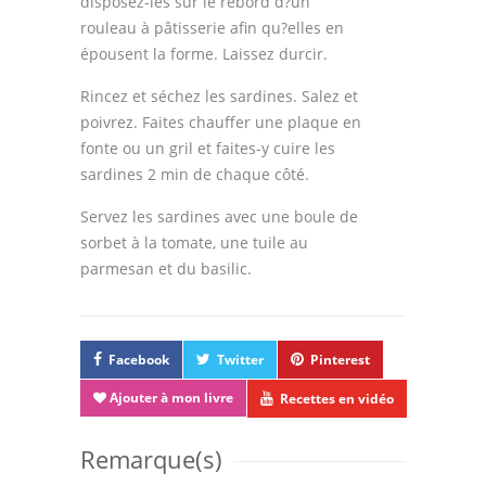
disposez-les sur le rebord d?un
rouleau à pâtisserie afin qu?elles en
épousent la forme. Laissez durcir.
Rincez et séchez les sardines. Salez et
poivrez. Faites chauffer une plaque en
fonte ou un gril et faites-y cuire les
sardines 2 min de chaque côté.
Servez les sardines avec une boule de
sorbet à la tomate, une tuile au
parmesan et du basilic.
Facebook
Twitter
Pinterest
Ajouter à mon livre
Recettes en vidéo
Remarque(s)