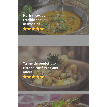
Harira- soupe
traditionnelle
marocaine
Tajine de poulet aux
citrons confits et aux
olives