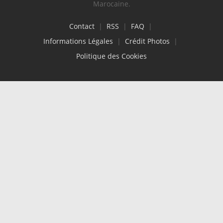
Marocaine.
Contact
|
RSS
|
FAQ
|
Informations Légales
|
Crédit Photos
|
Politique des Cookies