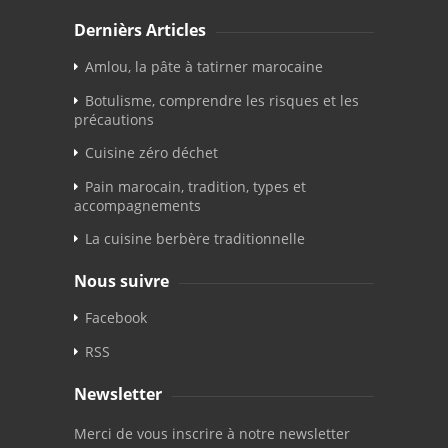
Dernièrs Articles
Amlou, la pâte à tatirner marocaine
Botulisme, comprendre les risques et les
précautions
Cuisine zéro déchet
Pain marocain, tradition, types et
accompagnements
La cuisine berbère traditionnelle
Nous suivre
Facebook
RSS
Newsletter
Merci de vous inscrire à notre newsletter