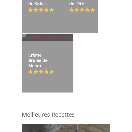
du Soleil
de l’été
Crème
Brûlée de
Melon
Meilleures Recettes