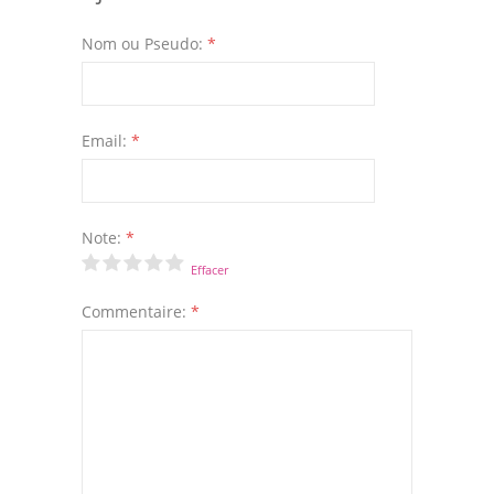
Nom ou Pseudo:
*
Email:
*
Note:
*
Effacer
Commentaire:
*