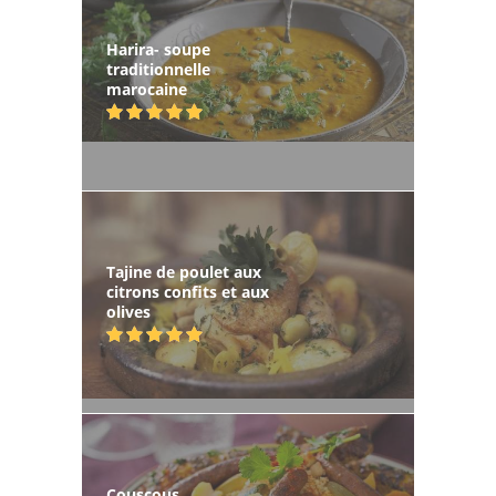
Harira- soupe
traditionnelle
marocaine
Tajine de poulet aux
citrons confits et aux
olives
Couscous