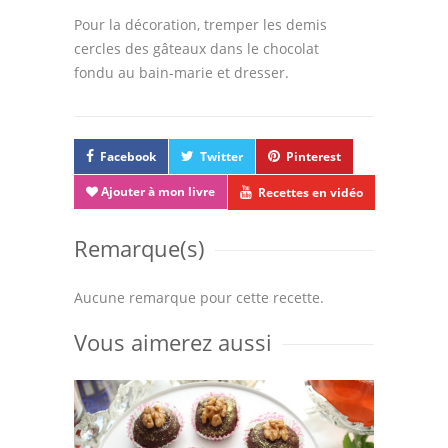
Pour la décoration, tremper les demis
cercles des gâteaux dans le chocolat
fondu au bain-marie et dresser.
Facebook
Twitter
Pinterest
Ajouter à mon livre
Recettes en vidéo
Remarque(s)
Aucune remarque pour cette recette.
Vous aimerez aussi