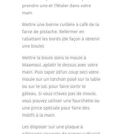
prendre une et l?étaler dans votre
main
Mettre une bonne cuillère à café de la
farce de pistache. Refermer en
rabattant les bords (de façon à obtenir
une boule)
Mettre la boule dans le moule à
Maamoul, aplatir le dessus avec votre
main. Puis taper (d?un coup sec) votre
moule sur un torchon posé sur la table
ou sur le sol, pour faire sortir le
gâteau. Si vous n?avez pas de moule,
vous pouvez utiliser une fourchette ou
une pince spéciale pour faire des
motifs à la main.
Les disposer sur une plaque à
pâtisserie couverte de papier sulfurisé.