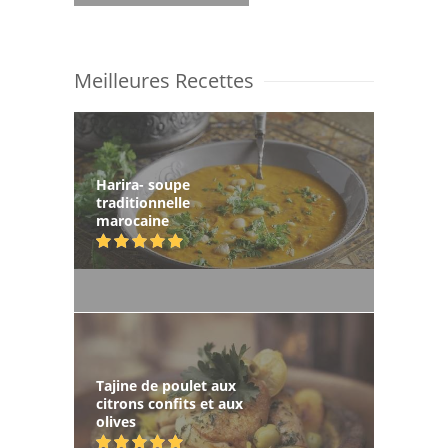
Meilleures Recettes
Harira- soupe
traditionnelle
marocaine
Tajine de poulet aux
citrons confits et aux
olives