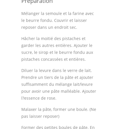
Préparation
Thèmes
Mélanger la semoule et la farine avec
Espace Personnel
le beurre fondu. Couvrir et laisser
reposer dans un endroit sec.
Hâcher la moitié des pistaches et
garder les autres entières. Ajouter le
sucre, le sirop et le beurre fondu aux
pistaches concassées et entières.
Diluer la levure dans le verre de lait.
Prendre un tiers de la pâte et ajouter
suffisamment du mélange lait/levure
pour avoir une pâte malléable. Ajouter
l?essence de rose.
Malaxer la pâte, former une boule. (Ne
pas laisser reposer)
Former des petites boules de pâte. En