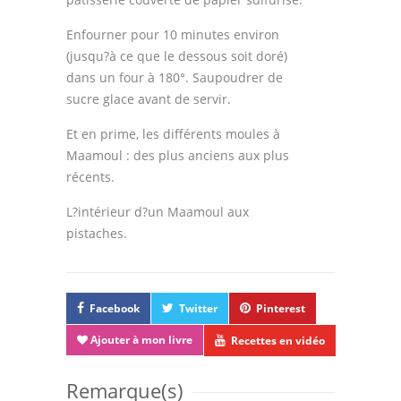
Enfourner pour 10 minutes environ
(jusqu?à ce que le dessous soit doré)
dans un four à 180°. Saupoudrer de
sucre glace avant de servir.
Et en prime, les différents moules à
Maamoul : des plus anciens aux plus
récents.
L?intérieur d?un Maamoul aux
pistaches.
Facebook
Twitter
Pinterest
Ajouter à mon livre
Recettes en vidéo
Remarque(s)