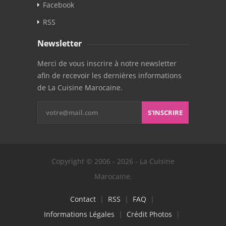
Facebook
RSS
Newsletter
Merci de vous inscrire à notre newsletter
afin de recevoir les dernières informations
de La Cuisine Marocaine.
S'INSCRIRE
Copyright © 2006 - 2026 - La Cuisine
Marocaine.
Contact
|
RSS
|
FAQ
|
Informations Légales
|
Crédit Photos
|